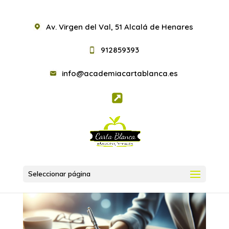
Av. Virgen del Val, 51 Alcalá de Henares
912859393
info@academiacartablanca.es
Seleccionar página