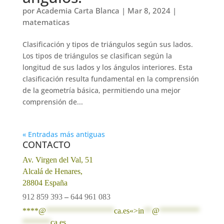
por
Academia Carta Blanca
|
Mar 8, 2024
|
matematicas
Clasificación y tipos de triángulos según sus lados.
Los tipos de triángulos se clasifican según la
longitud de sus lados y los ángulos interiores. Esta
clasificación resulta fundamental en la comprensión
de la geometría básica, permitiendo una mejor
comprensión de...
« Entradas más antiguas
CONTACTO
Av. Virgen del Val, 51
Alcalá de Henares,
28804 España
912 859 393
–
644 961 083
****@
*****************
ca.es«>
in
**
@
**********
*******
ca.es