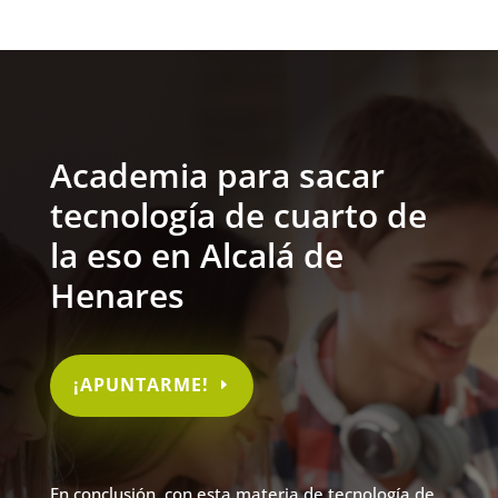
Academia para sacar
tecnología de cuarto de
la eso en Alcalá de
Henares
¡APUNTARME!
En conclusión, con esta materia de tecnología de