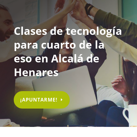
Clases de tecnología
para cuarto de la
eso en Alcalá de
Henares
¡APUNTARME!