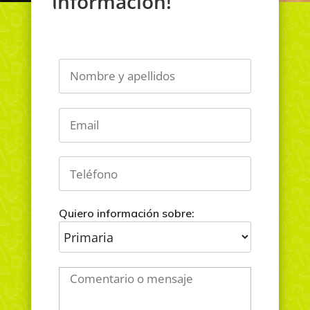
información!
Quiero información sobre: