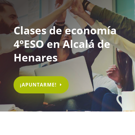
Clases de economía
4ºESO en Alcalá de
Henares
¡APUNTARME!