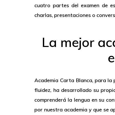
cuatro partes del examen de es
charlas, presentaciones o convers
La mejor ac
e
Academia Carta Blanca, para la p
fluidez, ha desarrollado su pro
comprenderá la lengua en su conte
por nuestra academia y que se ap