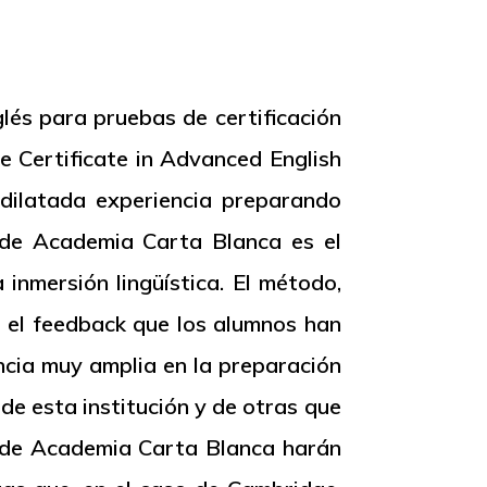
lés para pruebas de certificación
de
Certificate
in
Advanced
English
dilatada experiencia preparando
 de Academia Carta Blanca es el
inmersión lingüística. El método,
r el
feedback
que los alumnos han
ncia muy amplia en la preparación
e esta institución y de otras que
es de Academia Carta Blanca harán