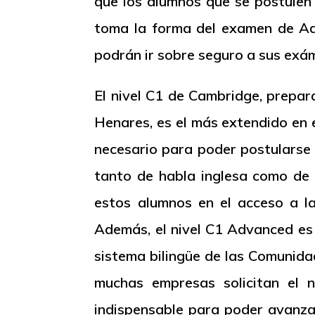
que los alumnos que se postulen
toma la forma del examen de
A
podrán ir sobre seguro a sus exám
El nivel C1 de Cambridge, prepar
Henares, es el más extendido en 
necesario para poder postularse 
tanto de habla inglesa como de 
estos alumnos en el acceso a la
Además, el nivel C1
Advanced
es 
sistema bilingüe de las Comunida
muchas empresas solicitan el n
indispensable para poder avanzar