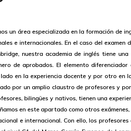
 un área especializada en la formación de ing
nales e internacionales. En el caso del examen 
bridge, nuestra academia de inglés tiene una 
ero de aprobados. El elemento diferenciador
lado en la experiencia docente y por otro en la 
lado por un amplio claustro de profesores y po
fesores, bilingües y nativos, tienen una experie
ñamos en este apartado como otros exámenes, d
cional e internacional. Con ello, los profesor