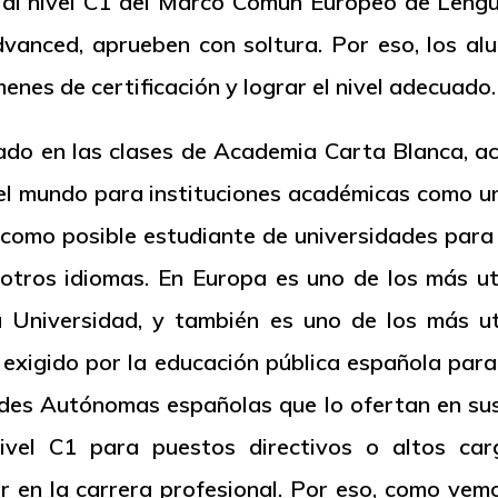
 al nivel C1 del Marco Común Europeo de Lengu
dvanced
, aprueben con soltura. Por eso, los 
enes de certificación y lograr el nivel adecuado.
ado en las clases de Academia Carta Blanca, a
el mundo para instituciones académicas como un
como posible estudiante de universidades para
otros idiomas. En Europa es uno de los más uti
 Universidad, y también es uno de los más ut
exigido por la educación pública española par
des Autónomas españolas que lo ofertan en sus
ivel C1 para puestos directivos o altos car
 en la carrera profesional. Por eso, como vemo