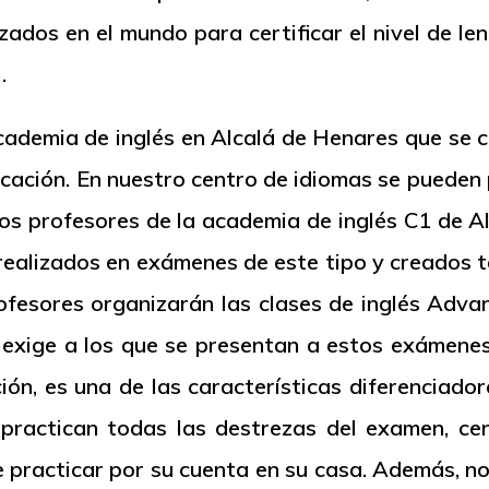
zados en el mundo para certificar el nivel de le
.
ademia de inglés en Alcalá de Henares que se c
cación. En nuestro centro de idiomas se pueden p
, los profesores de la academia de inglés C1 de 
realizados en exámenes de este tipo y creados 
rofesores organizarán las clases de inglés
Adva
exige a los que se presentan a estos exámenes
ción, es una de las características diferenciad
 practican todas las destrezas del examen,
ce
 practicar por su cuenta en su casa. Además, n