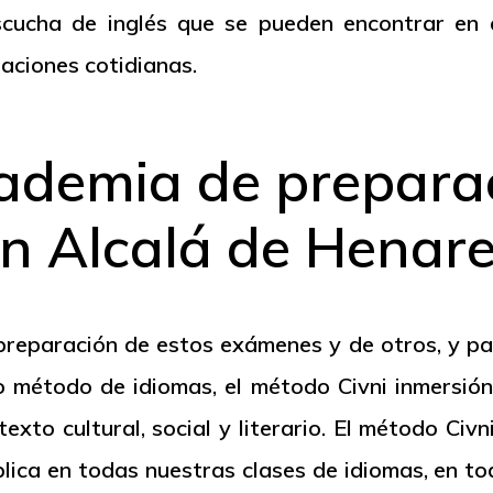
cucha de inglés que se pueden encontrar en e
aciones cotidianas.
ademia de prepara
n Alcalá de Henar
reparación de estos exámenes y de otros, y pa
pio método de idiomas, el método
Civni
inmersión 
xto cultural, social y literario. El método
Civn
lica en todas nuestras clases de idiomas, en to