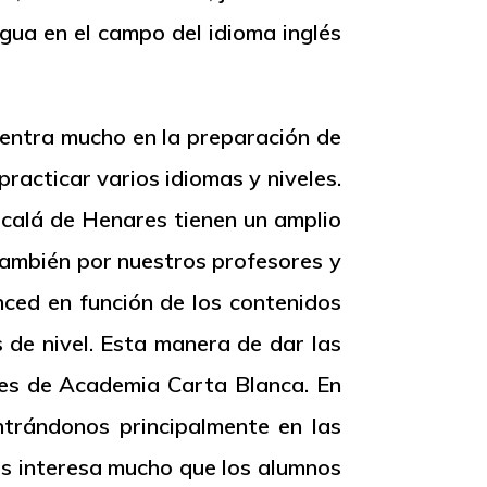
ngua en el campo del idioma inglés
entra mucho en la preparación de
racticar varios idiomas y niveles.
Alcalá de Henares tienen un amplio
también por nuestros profesores y
nced
en función de los contenidos
 de nivel. Esta manera de dar las
ores de Academia Carta Blanca. En
ntrándonos principalmente en
las
os interesa mucho que los alumnos