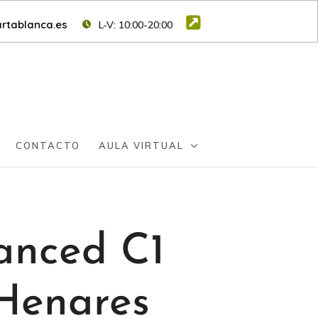
rtablanca.es
L-V: 10:00-20:00
CONTACTO
AULA VIRTUAL
anced C1
 Henares