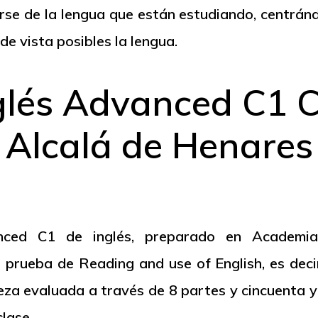
se de la lengua que están estudiando, centránd
de vista posibles la lengua.
nglés Advanced C1 
Alcalá de Henares
nced
C1 de inglés, preparado en Academia
a prueba de
Reading and use
of
English
, es dec
eza evaluada a través de 8 partes y cincuenta y 
clase