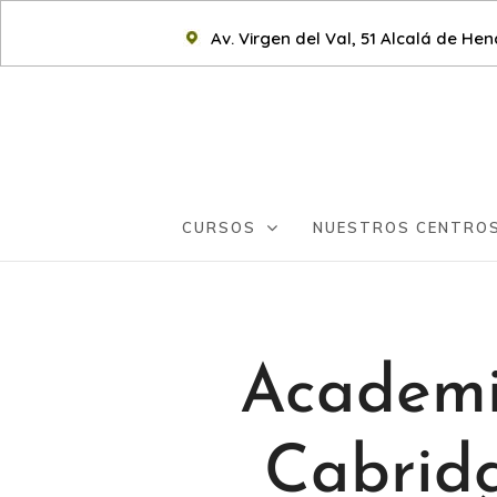
Av. Virgen del Val, 51 Alcalá de He
CURSOS
NUESTROS CENTRO
Academi
Cabridg