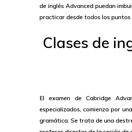
de inglés
Advanced
puedan imbuir
practicar desde todos los puntos 
Clases de i
El examen de
Cabridge
Adva
especializados, comienza por un
gramática. Se trata de una destr
profesor director de la sesión de 