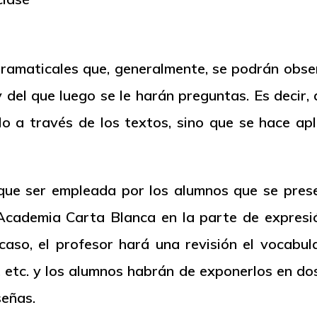
gramaticales que, generalmente, se podrán obser
del que luego se le harán preguntas. Es decir,
o a través de los textos, sino que se hace ap
que ser empleada por los alumnos que se pre
cademia Carta Blanca en la parte de expresión 
 caso, el profesor hará una revisión el vocabu
, etc. y los alumnos habrán de exponerlos en do
señas.