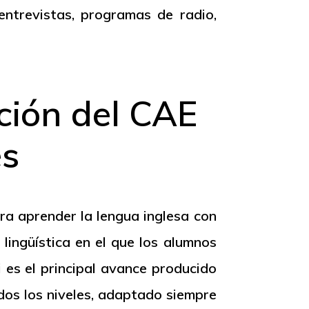
ntrevistas, programas de radio,
ción del CAE
es
ra aprender la lengua inglesa con
lingüística en el que los alumnos
i
es el principal avance producido
dos los niveles, adaptado siempre