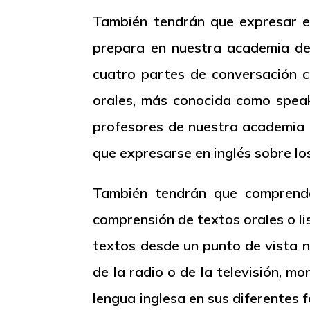
También tendrán que expresar e
prepara en nuestra academia de
cuatro partes de conversación 
orales, más conocida como
spea
profesores de nuestra academia d
que expresarse en inglés sobre lo
También tendrán que comprende
comprensión de textos orales o
l
textos desde un punto de vista n
de la radio o de la televisión, m
lengua inglesa en sus diferentes 