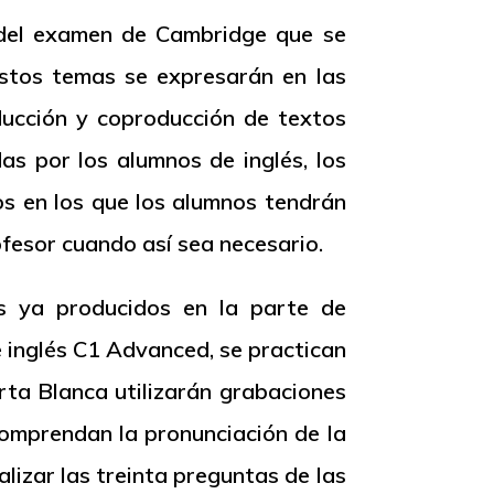
 del examen de Cambridge que se
stos temas se expresarán en las
ucción y coproducción de textos
s por los alumnos de inglés, los
os en los que los alumnos tendrán
ofesor cuando así sea necesario.
s ya producidos en la parte de
 inglés C1
Advanced
, se practican
rta Blanca utilizarán grabaciones
comprendan la pronunciación de la
lizar las treinta preguntas de las