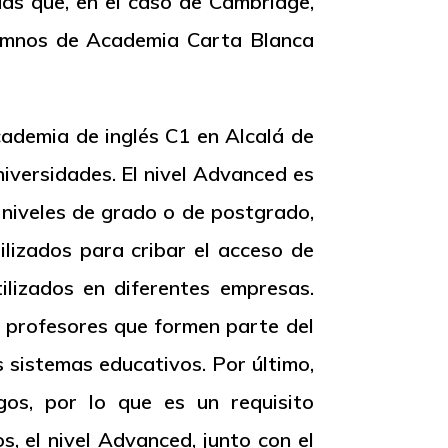
as que, en el caso de Cambridge,
alumnos de Academia Carta Blanca
cademia de inglés C1 en Alcalá de
iversidades. El nivel
Advanced
es
 niveles de grado o de postgrado,
lizados para cribar el acceso de
ilizados en diferentes empresas.
a profesores que formen parte del
 sistemas educativos. Por último,
gos, por lo que es un requisito
s, el nivel
Advanced
, junto con el