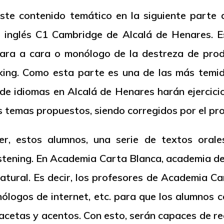
ste contenido temático en la siguiente parte
 inglés C1 Cambridge de Alcalá de Henares. E
cara a cara o monólogo de la destreza de prod
king
. Como esta parte es una de las más temida
e idiomas en Alcalá de Henares harán ejercici
s temas propuestos, siendo corregidos por el pr
r, estos alumnos, una serie de textos orale
istening
. En Academia Carta Blanca, academia de
atural. Es decir, los profesores de Academia Ca
onólogos de
internet, etc. para que los alumnos 
facetas y acentos. Con esto, serán capaces de rea