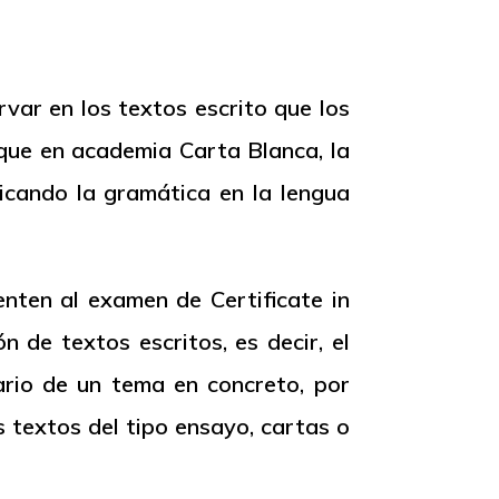
var en los textos escrito que los
 que en academia Carta Blanca, la
licando la gramática en la lengua
senten al examen de
Certificate
in
de textos escritos, es decir, el
lario de un tema en concreto, por
s textos del tipo ensayo, cartas o