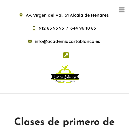
Av. Virgen del Val, 51 Alcalá de Henares
912 85 93 93
644 96 10 83
/
info@academiacartablanca.es
Clases de primero de