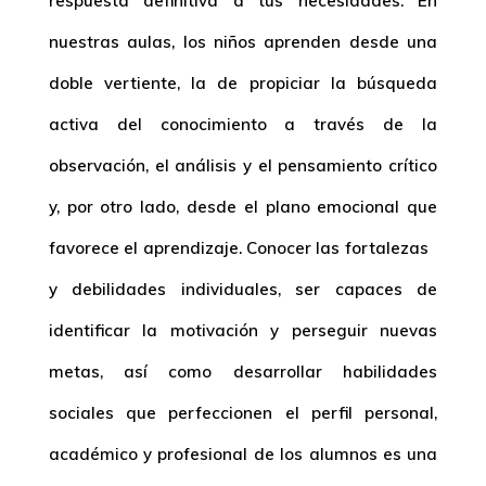
respuesta definitiva a tus necesidades. En
nuestras aulas, los niños aprenden desde una
doble vertiente, la de propiciar la búsqueda
activa del conocimiento a través de la
observación, el análisis y el pensamiento crítico
y, por otro lado, desde el plano emocional que
favorece el aprendizaje. Conocer las fortalezas
y debilidades individuales, ser capaces de
identificar la motivación y perseguir nuevas
metas, así como desarrollar habilidades
sociales que perfeccionen el perfil personal,
académico y profesional de los alumnos es una