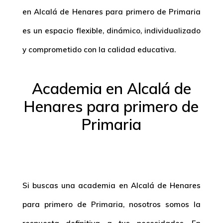
en Alcalá de Henares para primero de Primaria
es un espacio flexible, dinámico, individualizado
y comprometido con la calidad educativa.
Academia en Alcalá de
Henares para primero de
Primaria
Si buscas una
academia en Alcalá de Henares
para primero de Primaria
, nosotros somos la