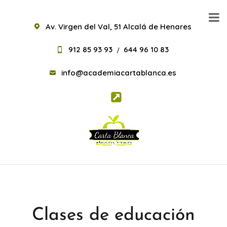
Av. Virgen del Val, 51 Alcalá de Henares
912 85 93 93
644 96 10 83
/
info@academiacartablanca.es
Clases de educación