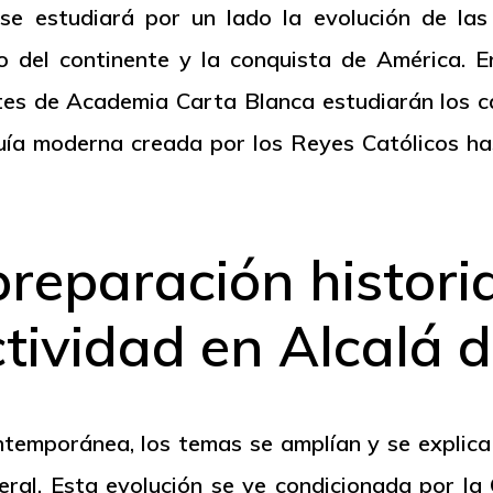
e estudiará por un lado la evolución de las r
o del continente y la conquista de América. En
tes de Academia Carta Blanca estudiarán los c
ía moderna creada por los Reyes Católicos has
reparación histori
ctividad en Alcalá 
ntemporánea, los temas se amplían y se explica
eral. Esta evolución se ve condicionada por la