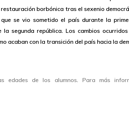
la restauración borbónica tras el sexenio democrá
que se vio sometido el país durante la primer
la segunda república. Los cambios ocurridos 
mo acaban con la transición del país hacia la de
as edades de los alumnos. Para más infor