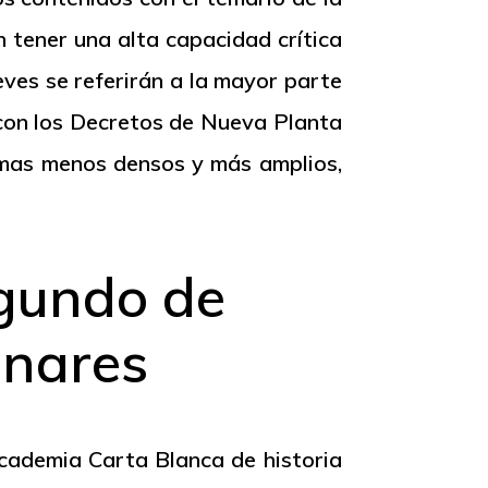
n tener una alta capacidad crítica
eves se referirán a la mayor parte
l con los Decretos de Nueva Planta
temas menos densos y más amplios,
egundo de
enares
 Academia Carta Blanca de
historia