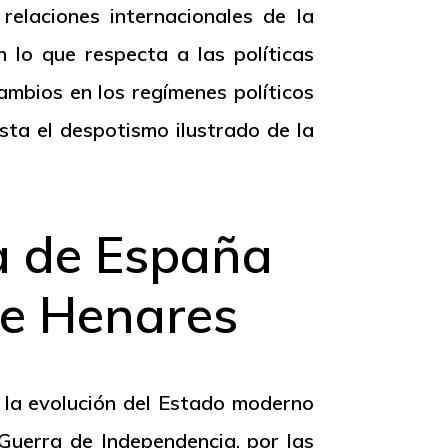
elaciones internacionales de la
 lo que respecta a las políticas
ambios en los regímenes políticos
ta el despotismo ilustrado de la
a de España
de Henares
 la evolución del Estado moderno
 Guerra de Independencia, por las