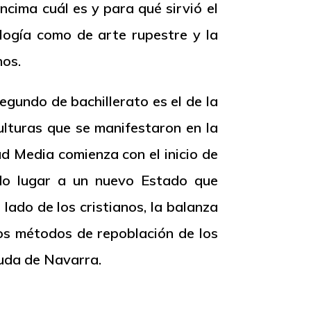
cima cuál es y para qué sirvió el
logía como de arte rupestre y la
nos.
gundo de bachillerato es el de la
ulturas que se manifestaron en la
ad Media comienza con el inicio de
ndo lugar a un nuevo Estado que
ado de los cristianos, la balanza
los métodos de repoblación de los
yuda de Navarra.