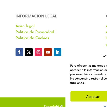
INFORMACIÓN LEGAL
Aviso legal
Política de Privacidad
Política de Cookies
Ges
Para ofrecer las mejores e
acceder a la información de
procesar datos como el com
No consentir o retirar el 
funciones.
Aceptar
Copyright ©