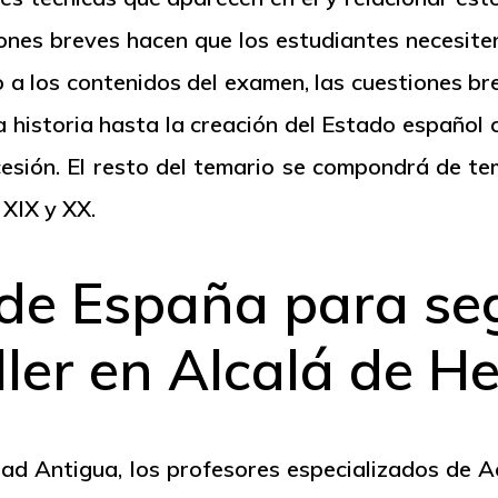
iones breves hacen que los estudiantes necesite
to a los contenidos del examen, las cuestiones br
 la historia hasta la creación del Estado españo
cesión. El resto del temario se compondrá de 
 XIX y XX.
 de España para s
ller en Alcalá de H
Edad Antigua, los profesores especializados de