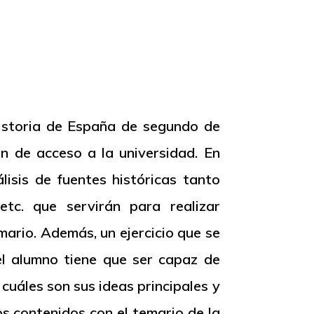
istoria de España de segundo de
n de acceso a la universidad. En
lisis de fuentes históricas tanto
etc. que servirán para realizar
ario. Además, un ejercicio que se
 el alumno tiene que ser capaz de
 cuáles son sus ideas principales y
os contenidos con el temario de la