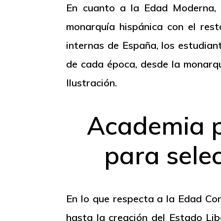
En cuanto a la Edad Moderna, s
monarquía hispánica con el rest
internas de España, los estudian
de cada época, desde la monarqu
Ilustración.
Academia p
para sele
En lo que respecta a la Edad Co
hasta la creación del Estado Lib