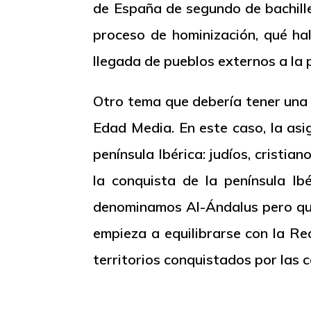
de España de segundo de bachill
proceso de hominización, qué ha
llegada de pueblos externos a la p
Otro tema que debería tener una 
Edad Media. En este caso, la asi
península Ibérica: judíos, cristi
la conquista de la península I
denominamos Al-Ándalus pero que 
empieza a equilibrarse con la Re
territorios conquistados por las 