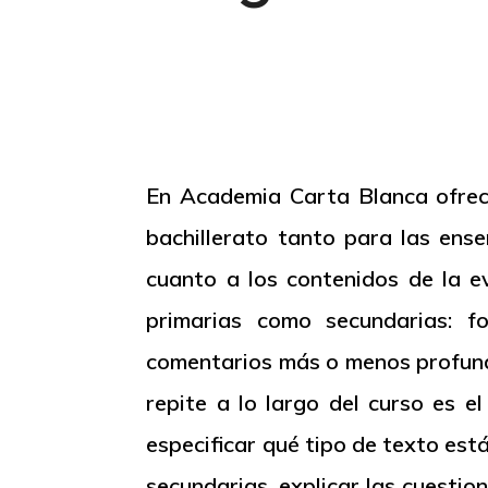
En Academia Carta Blanca ofrec
bachillerato tanto para las ens
cuanto a los contenidos de la ev
primarias como secundarias: fo
comentarios más o menos profundo
repite a lo largo del curso es e
especificar qué tipo de texto está
secundarias, explicar las cuestio