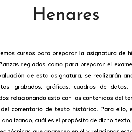
Henares
emos cursos para preparar la asignatura de h
eñanzas regladas como para preparar el exame
aluación de esta asignatura, se realizarán aná
tos, grabados, gráficas, cuadros de datos, 
s relacionando esto con los contenidos del tem
l del comentario de texto histórico. Para ello,
 analizando, cuál es el propósito de dicho texto,
nes técnicas que aparecen en él y relacionar est