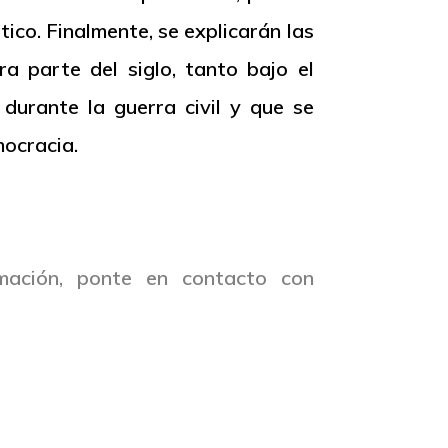
tico. Finalmente, se explicarán las
a parte del siglo, tanto bajo el
durante la guerra civil y que se
mocracia.
mación, ponte en contacto con