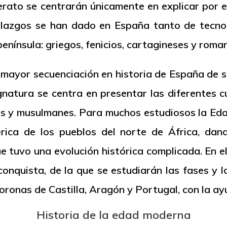
erato
se centrarán únicamente en explicar por en
llazgos se han dado en España tanto de tecno
enínsula: griegos, fenicios, cartagineses y roma
mayor secuenciación en historia de España de se
gnatura se centra en presentar las diferentes c
anos y musulmanes. Para muchos estudiosos la Ed
bérica de los pueblos del norte de África, da
tuvo una evolución histórica complicada. En el l
conquista, de la que se estudiarán las fases y 
coronas de Castilla, Aragón y Portugal, con la a
Historia de la edad moderna