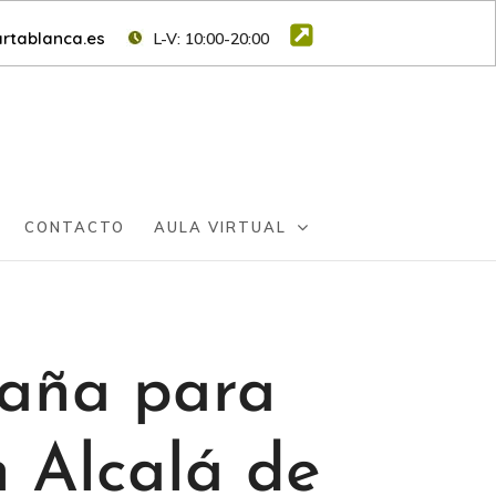
rtablanca.es
L-V: 10:00-20:00
CONTACTO
AULA VIRTUAL
paña para
n Alcalá de