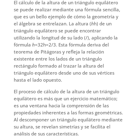
El cálculo de la altura de un triángulo equilátero
se puede realizar mediante una fórmula sencilla,
que es un bello ejemplo de cómo la geometría y
el álgebra se entrelazan. La altura (
h
h) de un
triángulo equilátero se puede encontrar
utilizando la longitud de su lado (/), aplicando la
fórmula
h
=32h=2/3. Esta fórmula deriva del
teorema de Pitágoras y refleja la relación
existente entre los lados de un triángulo
rectángulo formado al trazar la altura del
triángulo equilátero desde uno de sus vértices
hasta el lado opuesto.
El proceso de cálculo de la altura de un triángulo
equilátero es más que un ejercicio matemático;
es una ventana hacia la comprensión de las
propiedades inherentes a las formas geométricas.
Al descomponer un triángulo equilátero mediante
su altura, se revelan simetrías y se facilita el
análisis de sus características.