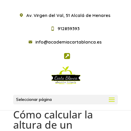
Av. Virgen del Val, 51 Alcalá de Henares
912859393
info@academiacartablanca.es
Seleccionar página
Cómo calcular la
altura de un