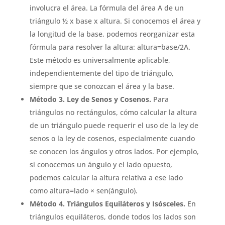
involucra el área. La fórmula del área A de un
triángulo ½ x base x altura. Si conocemos el área y
la longitud de la base, podemos reorganizar esta
fórmula para resolver la altura: altura=base/2A.
Este método es universalmente aplicable,
independientemente del tipo de triángulo,
siempre que se conozcan el área y la base.
Método 3. Ley de Senos y Cosenos.
Para
triángulos no rectángulos, cómo calcular la altura
de un triángulo puede requerir el uso de la ley de
senos o la ley de cosenos, especialmente cuando
se conocen los ángulos y otros lados. Por ejemplo,
si conocemos un ángulo y el lado opuesto,
podemos calcular la altura relativa a ese lado
como altura=lado × sen(ángulo).
Método 4. Triángulos Equiláteros y Isósceles.
En
triángulos equiláteros, donde todos los lados son