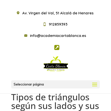
Av. Virgen del Val, 51 Alcalá de Henares
912859393
info@academiacartablanca.es
Seleccionar página
Tipos de triángulos
según sus lados y sus