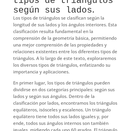
tipos de triángulos
.
según sus lados
Los tipos de triángulos se clasifican según la
longitud de sus lados y los ángulos interiores. Esta
clasificación resulta fundamental en la
comprensión de la geometría básica, permitiendo
una mejor comprensión de las propiedades y
relaciones existentes entre los diferentes tipos de
triángulos. A lo largo de este texto, exploraremos
los diversos tipos de triángulos, enfatizando su
importancia y aplicaciones.
En primer lugar, los tipos de triángulos pueden
dividirse en dos categorías principales: según sus
lados y según sus ángulos. Dentro de la
clasificación por lados, encontramos los triángulos
equiláteros, isósceles y escalenos. Un triángulo
equilátero tiene todos sus lados iguales y, por
ende, todos sus ángulos internos son también
iguales, midiendo cada uno 60 grados. El triángulo