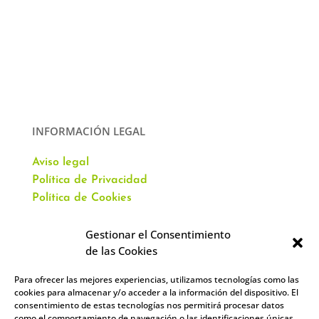
INFORMACIÓN LEGAL
Aviso legal
Política de Privacidad
Política de Cookies
Gestionar el Consentimiento
de las Cookies
Para ofrecer las mejores experiencias, utilizamos tecnologías como las
CONTACTO
cookies para almacenar y/o acceder a la información del dispositivo. El
consentimiento de estas tecnologías nos permitirá procesar datos
como el comportamiento de navegación o las identificaciones únicas
Av. Virgen del Val, 51