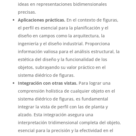
ideas en representaciones bidimensionales
precisas.
Aplicaciones prácticas.
En el contexto de figuras,
el perfil es esencial para la planificación y el
diseño en campos como la arquitectura, la
ingeniería y el diseño industrial. Proporciona
información valiosa para el análisis estructural, la
estética del diseño y la funcionalidad de los
objetos, subrayando su valor práctico en el
sistema diédrico de figuras.
Integración con otras vistas.
Para lograr una
comprensión holística de cualquier objeto en el
sistema diédrico de figuras, es fundamental
integrar la vista de perfil con las de planta y
alzado. Esta integración asegura una
interpretación tridimensional completa del objeto,
esencial para la precisión y la efectividad en el