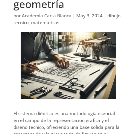
geometría
por
Academia Carta Blanca
|
May 3, 2024
|
dibujo
tecnico
,
matematicas
El sistema diédrico es una metodología esencial
en el campo de la representación gráfica y el
diseño técnico, ofreciendo una base sólida para la
comprensión y la proyección de figuras en el