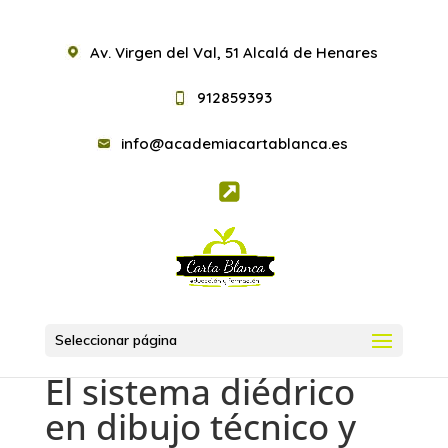
Av. Virgen del Val, 51 Alcalá de Henares
912859393
info@academiacartablanca.es
Seleccionar página
El sistema diédrico
en dibujo técnico y