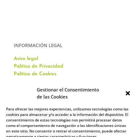
INFORMACIÓN LEGAL
Aviso legal
Política de Privacidad
Política de Cookies
Gestionar el Consentimiento
de las Cookies
Para ofrecer las mejores experiencias, utilizamos tecnologías como las
CONTACTO
cookies para almacenar y/o acceder a la información del dispositivo. El
consentimiento de estas tecnologías nos permitirá procesar datos
como el comportamiento de navegación o las identificaciones únicas
Av. Virgen del Val, 51
en este sitio. No consentir o retirar el consentimiento, puede afectar
Alcalá de Henares,
negativamente a ciertas características y funciones.