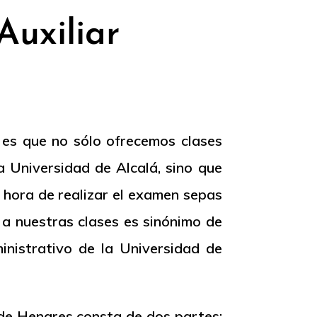
Auxiliar
 es que no sólo ofrecemos clases
a Universidad de Alcalá, sino que
 hora de realizar el examen sepas
a nuestras clases es sinónimo de
inistrativo de la Universidad de
 de Henares consta de dos partes: