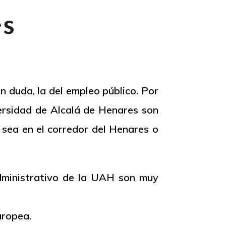
es
n duda, la del empleo público. Por
versidad de Alcalá de Henares son
sea en el corredor del Henares o
administrativo de la UAH son muy
uropea.