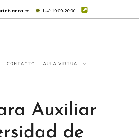
rtablanca.es
L-V: 10:00-20:00
CONTACTO
AULA VIRTUAL
ra Auxiliar
ersidad de