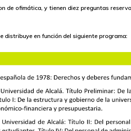
son de ofimática, y tienen diez preguntas reser
 distribuye en función del siguiente programa: