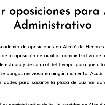
r oposiciones para 
Administrativo
Academia de oposiciones en Alcalá de Henares
de la oposición de auxiliar administrativo de l
 estudio y de control del tiempo, para que a la
 te pongas nervioso en ningún momento. Acudir 
ilidades para sacarte la plaza de auxiliar adm
iliar administrativo de la Universidad de Alcalá