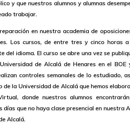
lico y que nuestros alumnos y alumnas desempeñ
eado trabajar.
eparación en nuestra academia de oposiciones 
s. Los cursos, de entre tres y cinco horas a
te del idioma. El curso se abre una vez se publi
a Universidad de Alcalá de Henares en el BOE
ealizan controles semanales de lo estudiado, a
vo de la Universidad de Alcalá que hemos elabor
rtual, donde nuestros alumnos encontrarán
s días que no haya clase presencial en nuestra 
de Alcalá.