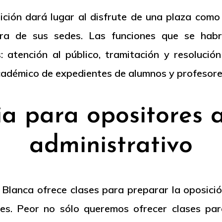
ción dará lugar al disfrute de una plaza como
era de sus sedes. Las funciones que se ha
atención al público, tramitación y resolución
cadémico de expedientes de alumnos y profesores
 para opositores a
administrativo
lanca ofrece clases para preparar la oposición
es. Peor no sólo queremos ofrecer clases par