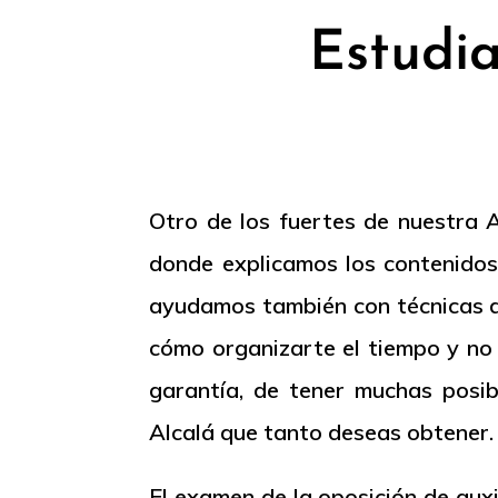
Estudia
Otro de los fuertes de nuestra 
donde explicamos los contenidos 
ayudamos también con técnicas de
cómo organizarte el tiempo y no
garantía, de tener muchas posib
Alcalá que tanto deseas obtener.
El examen de la oposición de aux