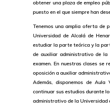
obtener una plaza de empleo púb
puesto en el que siempre han des
Tenemos una amplia oferta de pr
Universidad de Alcalá de Henare
estudiar la parte teórica y la par
de auxiliar administrativo de l
examen. En nuestras clases se r
oposición a auxiliar administrati
Además, disponemos de Aula Vi
continuar sus estudios durante lo
administrativo de la Universidad 