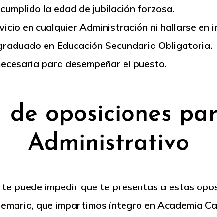
 cumplido la edad de jubilación forzosa.
icio en cualquier Administración ni hallarse en i
e graduado en Educación Secundaria Obligatoria.
necesaria para desempeñar el puesto.
de oposiciones par
Administrativo
e te puede impedir que te presentas a estas opos
l temario, que impartimos íntegro en Academia Ca