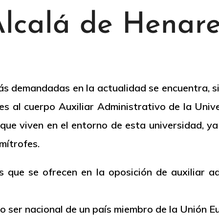
lcalá de Henar
ás demandadas en la actualidad se encuentra, si
es al cuerpo Auxiliar Administrativo de la Uni
e viven en el entorno de esta universidad, ya 
mítrofes.
s que se ofrecen en la oposición de auxiliar 
o ser nacional de un país miembro de la Unión E