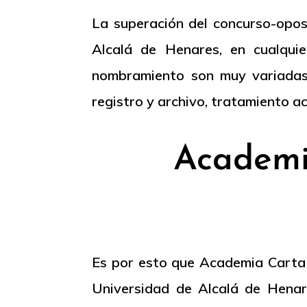
La superación del concurso-oposi
Alcalá de Henares, en cualqui
nombramiento son muy variadas: 
registro y archivo, tratamiento a
Academia
Es por esto que Academia Carta B
Universidad de Alcalá de Henar