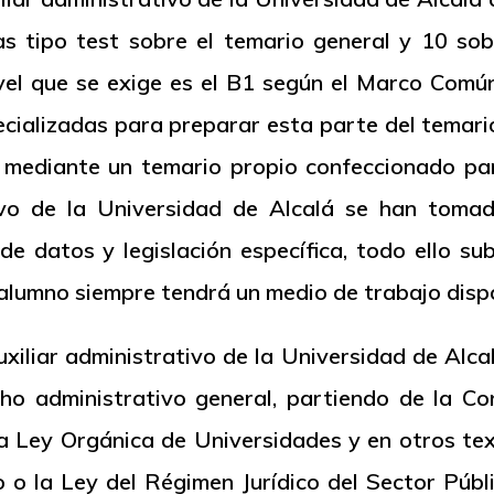
s tipo test sobre el temario general y 10 sob
l nivel que se exige es el B1 según el Marco Com
cializadas para preparar esta parte del temario
mediante un temario propio confeccionado par
tivo de la Universidad de Alcalá se han tom
de datos y legislación específica, todo ello s
l alumno siempre tendrá un medio de trabajo disp
xiliar administrativo de la Universidad de Alcal
ho administrativo general, partiendo de la Co
la Ley Orgánica de Universidades y en otros t
 o la Ley del Régimen Jurídico del Sector Públ