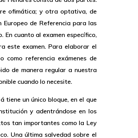
re ofimática; y otra optativa, de
ún Europeo de Referencia para las
. En cuanto al examen específico,
a este examen. Para elaborar el
ado como referencia exámenes de
ubido de manera regular a nuestra
onible cuando lo necesite.
á tiene un único bloque, en el que
nstitución y adentrándose en los
extos tan importantes como la Ley
ico. Una última salvedad sobre el