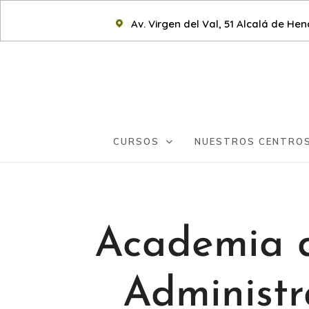
Av. Virgen del Val, 51 Alcalá de He
CURSOS
NUESTROS CENTRO
Academia d
Administr