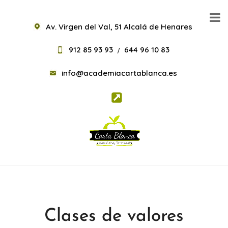
Av. Virgen del Val, 51 Alcalá de Henares
912 85 93 93
644 96 10 83
/
info@academiacartablanca.es
Clases de valores