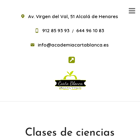
Av. Virgen del Val, 51 Alcalá de Henares
912 85 93 93
644 96 10 83
/
info@academiacartablanca.es
Clases de ciencias