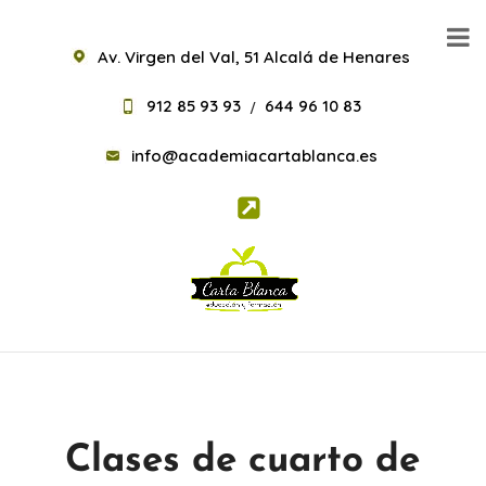
Av. Virgen del Val, 51 Alcalá de Henares
912 85 93 93
644 96 10 83
/
info@academiacartablanca.es
Clases de cuarto de