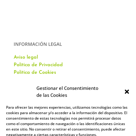
INFORMACIÓN LEGAL
Aviso legal
Política de Privacidad
Política de Cookies
Gestionar el Consentimiento
de las Cookies
Para ofrecer las mejores experiencias, utilizamos tecnologías como las
CONTACTO
cookies para almacenar y/o acceder a la información del dispositivo. El
consentimiento de estas tecnologías nos permitirá procesar datos
como el comportamiento de navegación o las identificaciones únicas
Av. Virgen del Val, 51
en este sitio. No consentir o retirar el consentimiento, puede afectar
Alcalá de Henares,
negativamente a ciertas características y funciones.