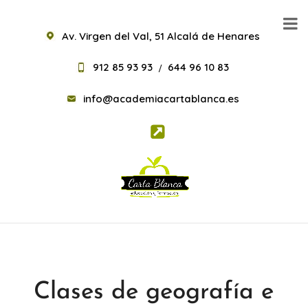
Av. Virgen del Val, 51 Alcalá de Henares
912 85 93 93
644 96 10 83
/
info@academiacartablanca.es
Clases de geografía e