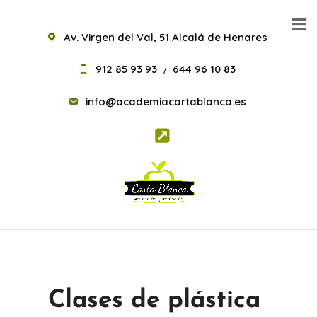
Av. Virgen del Val, 51 Alcalá de Henares
912 85 93 93
644 96 10 83
/
info@academiacartablanca.es
Clases de plástica