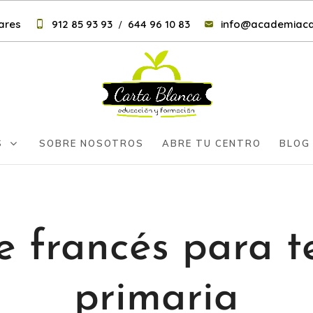
nares
912 85 93 93
644 96 10 83
info@academiaca
/
S
SOBRE NOSOTROS
ABRE TU CENTRO
BLOG
e francés para t
primaria