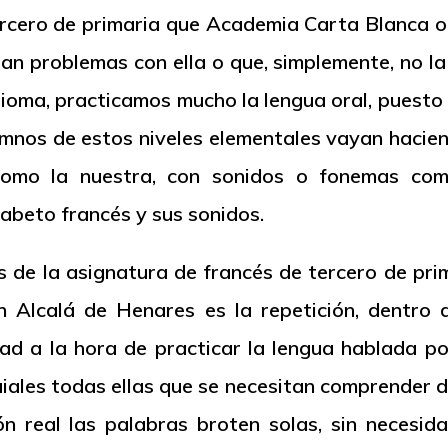
ercero de primaria que Academia Carta Blanca 
an problemas con ella o que, simplemente, no la
dioma, practicamos mucho la lengua oral, pues
umnos de estos niveles elementales vayan haciend
omo la nuestra, con sonidos o fonemas comp
fabeto francés y sus sonidos.
s de la asignatura de francés de tercero de pr
 Alcalá de Henares es la repetición, dentro d
idad a la hora de practicar la lengua hablada po
uiales todas ellas que se necesitan comprender 
ión real las palabras broten solas, sin necesi