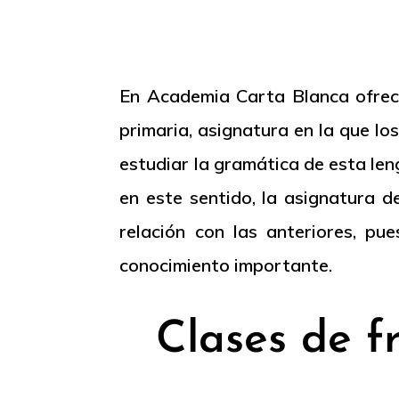
En Academia Carta Blanca ofrece
primaria, asignatura en la que l
estudiar la gramática de esta le
en este sentido, la asignatura 
relación con las anteriores, p
conocimiento importante.
Clases de f