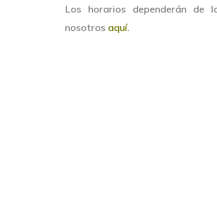
Los horarios dependerán de l
nosotros
aquí
.