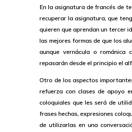
En la asignatura de francés de t
recuperar la asignatura, que teng
quieren que aprendan un tercer i
las mejores formas de que los al
aunque vernácula o románica c
repasarán desde el principio el al
Otro de los aspectos importante
refuerza con clases de apoyo en
coloquiales que les será de util
frases hechas, expresiones coloq
de utilizarlas en una conversac