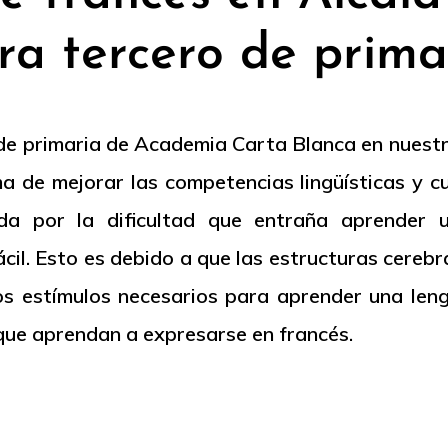
ra tercero de prima
 de primaria de Academia Carta Blanca en nuestr
 de mejorar las competencias lingüísticas y cu
da por la dificultad que entraña aprender 
ácil. Esto es debido a que las estructuras cerebr
los estímulos necesarios para aprender una len
que aprendan a expresarse en francés.