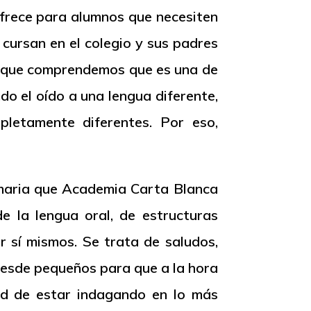
ofrece para alumnos que necesiten
 cursan en el colegio y sus padres
to que comprendemos que es una de
o el oído a una lengua diferente,
letamente diferentes. Por eso,
imaria que Academia Carta Blanca
e la lengua oral, de estructuras
r sí mismos. Se trata de saludos,
desde pequeños para que a la hora
dad de estar indagando en lo más