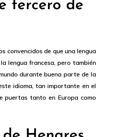
e tercero de
mos convencidos de que una lengua
 la lengua francesa, pero también
 mundo durante buena parte de la
este idioma, tan importante en el
rse puertas tanto en Europa como
á de Henares