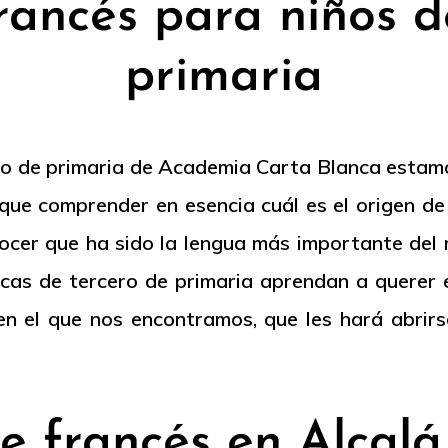
rancés para niños d
primaria
ero de primaria de Academia Carta Blanca esta
í que comprender en esencia cuál es el origen de
ocer que ha sido la lengua más importante del
hicas de tercero de primaria aprendan a querer 
en el que nos encontramos, que les hará abri
 francés en Alcal