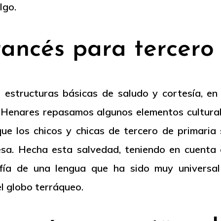
lgo.
rancés para tercero
 estructuras básicas de saludo y cortesía, en
 Henares repasamos algunos elementos cultural
que los chicos y chicas de tercero de primari
sa. Hecha esta salvedad, teniendo en cuenta 
ía de una lengua que ha sido muy universa
el globo terráqueo.