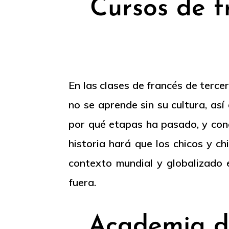
Cursos de f
En las clases de francés de terc
no se aprende sin su cultura, as
por qué etapas ha pasado, y con
historia hará que los chicos y c
contexto mundial y globalizado 
fuera.
Academia de