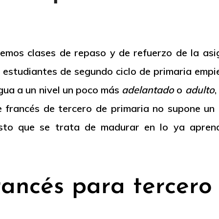
mos clases de repaso y de refuerzo de la asi
os estudiantes de segundo ciclo de primaria em
ngua a un nivel un poco más
adelantado
o
adulto
,
de francés de tercero de primaria no supone u
uesto que se trata de madurar en lo ya apren
rancés para tercero