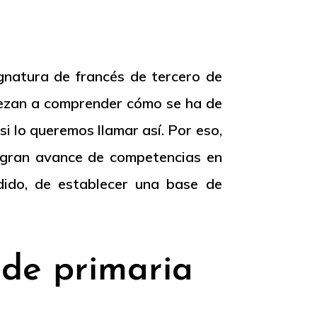
gnatura de francés de tercero de
piezan a comprender cómo se ha de
 si lo queremos llamar así. Por eso,
n gran avance de competencias en
dido, de establecer una base de
 de primaria