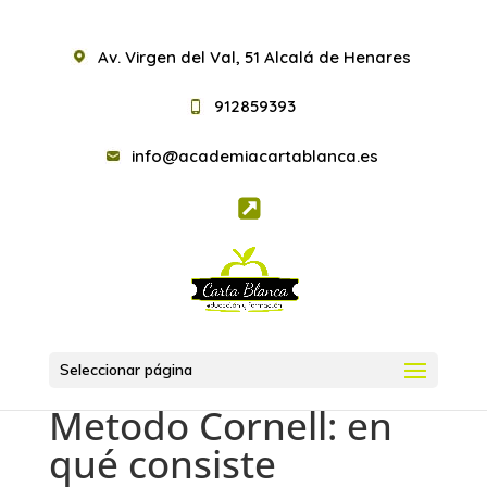
Av. Virgen del Val, 51 Alcalá de Henares
912859393
info@academiacartablanca.es
Seleccionar página
Metodo Cornell: en
qué consiste