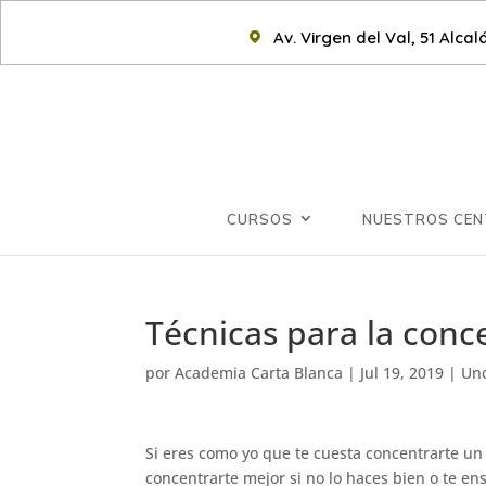
Av. Virgen del Val, 51 Alca
CURSOS
NUESTROS CE
Técnicas para la conc
por
Academia Carta Blanca
|
Jul 19, 2019
|
Unc
Si eres como yo que te cuesta concentrarte un 
concentrarte mejor si no lo haces bien o te en