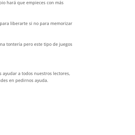
ambio hará que empieces con más
 para liberarte si no para memorizar
na tontería pero este tipo de juegos
ayudar a todos nuestros lectores,
dudes en pedirnos ayuda.