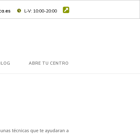
a.es
L-V: 10:00-20:00
BLOG
ABRE TU CENTRO
r unas técnicas que te ayudaran a