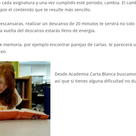
 a cada asignatura y una vez cumplido este periodo, cambia. El c
 por el contenido que te resulte más sencillo.
escansaras, realizar un descanso de 20 minutos te servirá no solo
a vuelta del descanso estarás lleno de energía.
e memoria, por ejemplo encontrar parejas de cartas, te parecerá u
cen.
Desde Academia Carta Blanca buscamos 
así que si tienes alguna dificultad no 