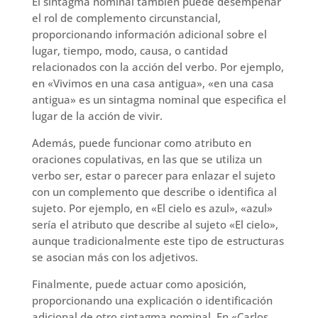
El sintagma nominal también puede desempeñar
el rol de complemento circunstancial,
proporcionando información adicional sobre el
lugar, tiempo, modo, causa, o cantidad
relacionados con la acción del verbo. Por ejemplo,
en «Vivimos en una casa antigua», «en una casa
antigua» es un sintagma nominal que especifica el
lugar de la acción de vivir.
Además, puede funcionar como atributo en
oraciones copulativas, en las que se utiliza un
verbo ser, estar o parecer para enlazar el sujeto
con un complemento que describe o identifica al
sujeto. Por ejemplo, en «El cielo es azul», «azul»
sería el atributo que describe al sujeto «El cielo»,
aunque tradicionalmente este tipo de estructuras
se asocian más con los adjetivos.
Finalmente, puede actuar como aposición,
proporcionando una explicación o identificación
adicional de otro sintagma nominal. En «Carlos,