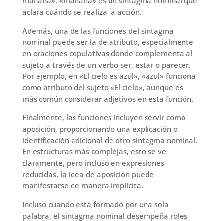
mañana», «mañana» es un sintagma nominal que
aclara cuándo se realiza la acción.
Además, una de las funciones del sintagma
nominal puede ser la de atributo, especialmente
en oraciones copulativas donde complementa al
sujeto a través de un verbo ser, estar o parecer.
Por ejemplo, en «El cielo es azul», «azul» funciona
como atributo del sujeto «El cielo», aunque es
más común considerar adjetivos en esta función.
Finalmente, las funciones incluyen servir como
aposición, proporcionando una explicación o
identificación adicional de otro sintagma nominal.
En estructuras más complejas, esto se ve
claramente, pero incluso en expresiones
reducidas, la idea de aposición puede
manifestarse de manera implícita.
Incluso cuando está formado por una sola
palabra, el sintagma nominal desempeña roles