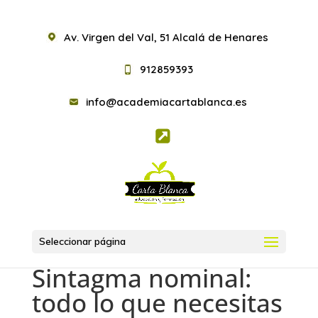
Av. Virgen del Val, 51 Alcalá de Henares
912859393
info@academiacartablanca.es
Seleccionar página
Sintagma nominal:
todo lo que necesitas