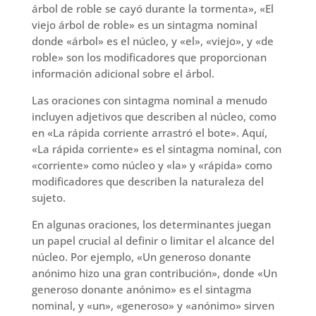
árbol de roble se cayó durante la tormenta», «El
viejo árbol de roble» es un sintagma nominal
donde «árbol» es el núcleo, y «el», «viejo», y «de
roble» son los modificadores que proporcionan
información adicional sobre el árbol.
Las oraciones con sintagma nominal a menudo
incluyen adjetivos que describen al núcleo, como
en «La rápida corriente arrastró el bote». Aquí,
«La rápida corriente» es el sintagma nominal, con
«corriente» como núcleo y «la» y «rápida» como
modificadores que describen la naturaleza del
sujeto.
En algunas oraciones, los determinantes juegan
un papel crucial al definir o limitar el alcance del
núcleo. Por ejemplo, «Un generoso donante
anónimo hizo una gran contribución», donde «Un
generoso donante anónimo» es el sintagma
nominal, y «un», «generoso» y «anónimo» sirven