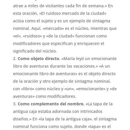
atrae a miles de visitantes cada fin de semana.» En
esta oración, «El ruidoso mercado de la ciudad»
actúa como el sujeto y es un ejemplo de sintagma
nominal. Aquí, «mercado» es el núcleo, mientras que
«el», «ruidoso» y «de la ciudad» funcionan como
modificadores que especifican y enriquecen el
significado del núcleo.
Como objeto directo.
«María leyó un emocionante
libro de aventuras durante las vacaciones.» «A un
emocionante libro de aventuras» es el objeto directo
de la oración y otro ejemplo de sintagma nominal,
con «libro» como núcleo y «un», «emocionante» y «de
aventuras» como modificadores.
Como complemento del nombre.
«La tapa de la
antigua caja estaba adornada con intrincados
diseños.» En «la tapa de la antigua caja», el sintagma
nominal funciona como sujeto, donde «tapa» es el