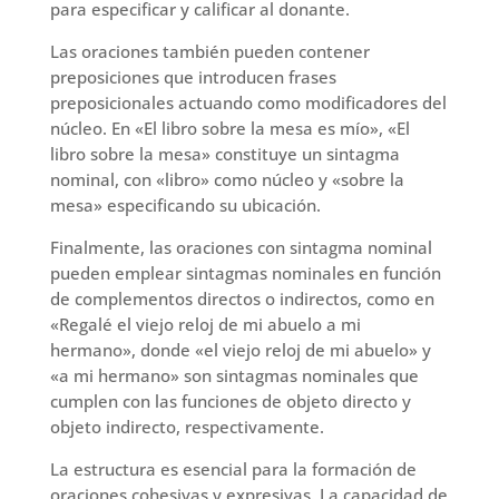
para especificar y calificar al donante.
Las oraciones también pueden contener
preposiciones que introducen frases
preposicionales actuando como modificadores del
núcleo. En «El libro sobre la mesa es mío», «El
libro sobre la mesa» constituye un sintagma
nominal, con «libro» como núcleo y «sobre la
mesa» especificando su ubicación.
Finalmente, las oraciones con sintagma nominal
pueden emplear sintagmas nominales en función
de complementos directos o indirectos, como en
«Regalé el viejo reloj de mi abuelo a mi
hermano», donde «el viejo reloj de mi abuelo» y
«a mi hermano» son sintagmas nominales que
cumplen con las funciones de objeto directo y
objeto indirecto, respectivamente.
La estructura es esencial para la formación de
oraciones cohesivas y expresivas. La capacidad de