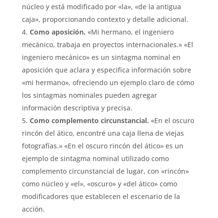
núcleo y está modificado por «la», «de la antigua
caja», proporcionando contexto y detalle adicional.
Como aposición.
«Mi hermano, el ingeniero
mecánico, trabaja en proyectos internacionales.» «El
ingeniero mecánico» es un sintagma nominal en
aposición que aclara y especifica información sobre
«mi hermano», ofreciendo un ejemplo claro de cómo
los sintagmas nominales pueden agregar
información descriptiva y precisa.
Como complemento circunstancial.
«En el oscuro
rincón del ático, encontré una caja llena de viejas
fotografías.» «En el oscuro rincón del ático» es un
ejemplo de sintagma nominal utilizado como
complemento circunstancial de lugar, con «rincón»
como núcleo y «el», «oscuro» y «del ático» como
modificadores que establecen el escenario de la
acción.