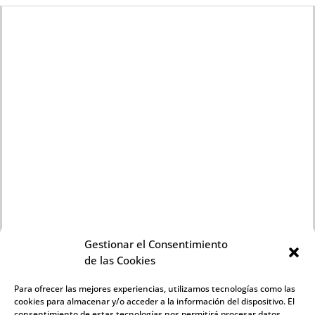
Gestionar el Consentimiento
de las Cookies
Para ofrecer las mejores experiencias, utilizamos tecnologías como las
cookies para almacenar y/o acceder a la información del dispositivo. El
INFORMACIÓN LEGAL
consentimiento de estas tecnologías nos permitirá procesar datos