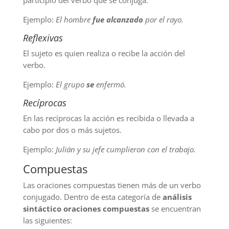
participio del verbo que se conjuga.
Ejemplo:
El hombre
fue alcanzado
por el rayo.
Reflexivas
El sujeto es quien realiza o recibe la acción del
verbo.
Ejemplo:
El grupo
se
enfermó.
Recíprocas
En las recíprocas la acción es recibida o llevada a
cabo por dos o más sujetos.
Ejemplo:
Julián y su jefe cumplieron con el trabajo.
Compuestas
Las oraciones compuestas tienen más de un verbo
conjugado. Dentro de esta categoría de
análisis
sintáctico oraciones compuestas
se encuentran
las siguientes: