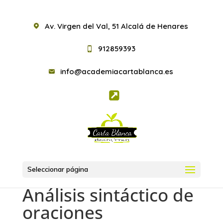
Av. Virgen del Val, 51 Alcalá de Henares
912859393
info@academiacartablanca.es
Seleccionar página
Análisis sintáctico de
oraciones