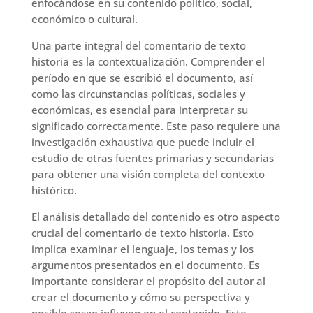
enfocándose en su contenido político, social,
económico o cultural.
Una parte integral del comentario de texto
historia es la contextualización. Comprender el
período en que se escribió el documento, así
como las circunstancias políticas, sociales y
económicas, es esencial para interpretar su
significado correctamente. Este paso requiere una
investigación exhaustiva que puede incluir el
estudio de otras fuentes primarias y secundarias
para obtener una visión completa del contexto
histórico.
El análisis detallado del contenido es otro aspecto
crucial del comentario de texto historia. Esto
implica examinar el lenguaje, los temas y los
argumentos presentados en el documento. Es
importante considerar el propósito del autor al
crear el documento y cómo su perspectiva y
posible sesgo influyen en el contenido. Este