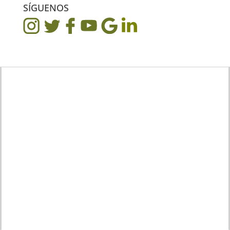
SÍGUENOS