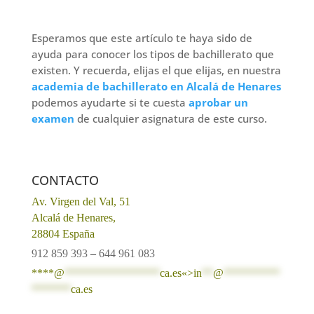
Esperamos que este artículo te haya sido de
ayuda para conocer los tipos de bachillerato que
existen. Y recuerda, elijas el que elijas, en nuestra
academia de bachillerato en Alcalá de Henares
podemos ayudarte si te cuesta
aprobar un
examen
de cualquier asignatura de este curso.
CONTACTO
Av. Virgen del Val, 51
Alcalá de Henares,
28804 España
912 859 393
–
644 961 083
****@
*****************
ca.es«>
in
**
@
**********
*******
ca.es