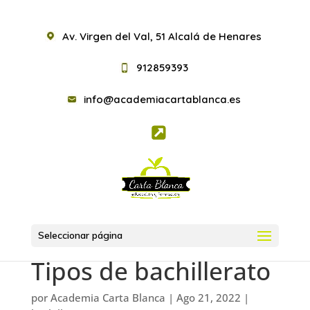
Av. Virgen del Val, 51 Alcalá de Henares
912859393
info@academiacartablanca.es
Seleccionar página
Tipos de bachillerato
por
Academia Carta Blanca
|
Ago 21, 2022
|