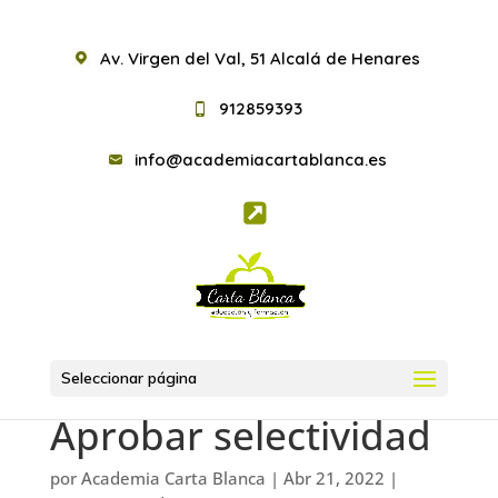
Av. Virgen del Val, 51 Alcalá de Henares
912859393
info@academiacartablanca.es
Seleccionar página
Aprobar selectividad
por
Academia Carta Blanca
|
Abr 21, 2022
|