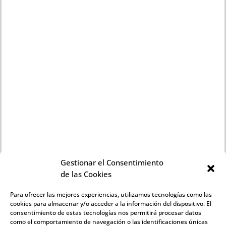
Gestionar el Consentimiento
de las Cookies
Para ofrecer las mejores experiencias, utilizamos tecnologías como las
cookies para almacenar y/o acceder a la información del dispositivo. El
INFORMACIÓN LEGAL
consentimiento de estas tecnologías nos permitirá procesar datos
como el comportamiento de navegación o las identificaciones únicas
Aviso legal