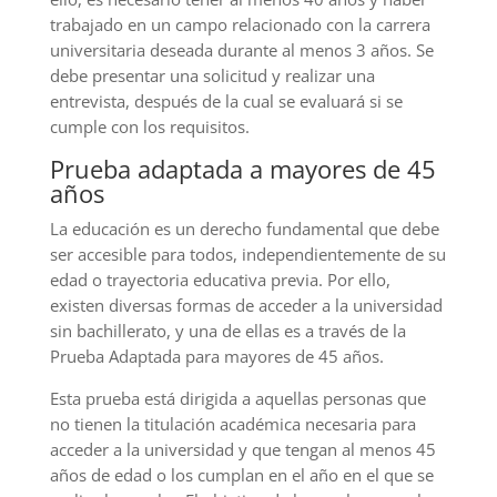
trabajado en un campo relacionado con la carrera
universitaria deseada durante al menos 3 años. Se
debe presentar una solicitud y realizar una
entrevista, después de la cual se evaluará si se
cumple con los requisitos.
Prueba adaptada a mayores de 45
años
La educación es un derecho fundamental que debe
ser accesible para todos, independientemente de su
edad o trayectoria educativa previa. Por ello,
existen diversas formas de acceder a la universidad
sin bachillerato, y una de ellas es a través de la
Prueba Adaptada para mayores de 45 años.
Esta prueba está dirigida a aquellas personas que
no tienen la titulación académica necesaria para
acceder a la universidad y que tengan al menos 45
años de edad o los cumplan en el año en el que se