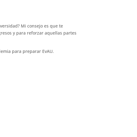
iversidad? Mi consejo es que te
resos y para reforzar aquellas partes
ademia para preparar EvAU.