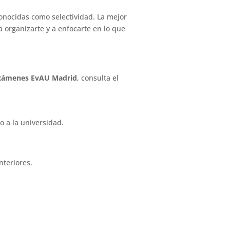
onocidas como selectividad. La mejor
organizarte y a enfocarte en lo que
xámenes EvAU Madrid
, consulta el
o a la universidad.
nteriores.