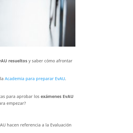
AU resueltos
y saber cómo afrontar
 la
Academia para preparar EvAU
.
itas para aprobar los
exámenes EvAU
para empezar?
vAU hacen referencia a la Evaluación