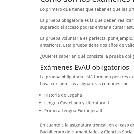
Lo primero que tienes que saber es que las pr
La prueba obligatoria es la que deben realiza
superado el acceso podrás entrar a cursar est
La prueba voluntaria es perfecta, por ejemplo
anteriores. Esta prueba tiene dos años de vali
¿Quieres saber en qué consiste la prueba obli
Exámenes EvAU obligatorios
La prueba obligatoria está formada por tres 
haya cursado. Las asignaturas comunes son:
Historia de España
Lengua Castellana y Literatura II
Primera Lengua Extranjera II
En cuanto a la asignatura troncal, en el caso 
Bachillerato de Humanidades y Ciencias Sociales