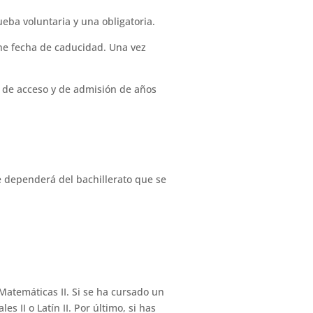
eba voluntaria y una obligatoria.
ene fecha de caducidad. Una vez
a de acceso y de admisión de años
 dependerá del bachillerato que se
Matemáticas II. Si se ha cursado un
 II o Latín II. Por último, si has