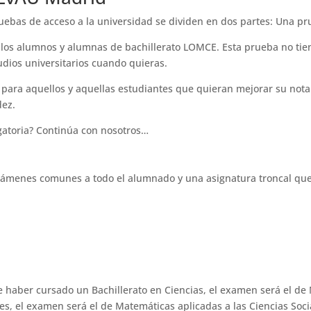
uebas de acceso a la universidad se dividen en dos partes: Una pru
r los alumnos y alumnas de bachillerato LOMCE. Esta prueba no ti
udios universitarios cuando quieras.
, para aquellos y aquellas estudiantes que quieran mejorar su not
dez.
gatoria? Continúa con nosotros…
exámenes comunes a todo el alumnado y una asignatura troncal que
de haber cursado un Bachillerato en Ciencias, el examen será el de 
, el examen será el de Matemáticas aplicadas a las Ciencias Sociales