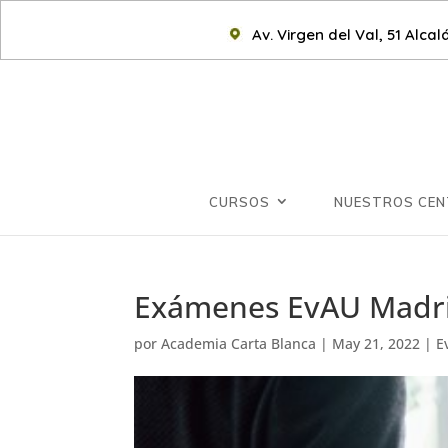
Av. Virgen del Val, 51 Alca
CURSOS
NUESTROS CE
Exámenes EvAU Madr
por
Academia Carta Blanca
|
May 21, 2022
|
E