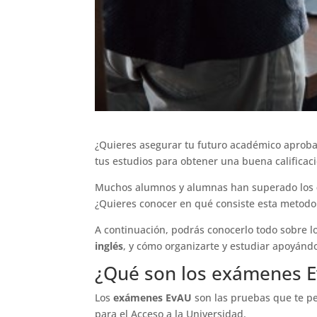
¿Quieres asegurar tu futuro académico aprob
tus estudios para obtener una buena calificac
Muchos alumnos y alumnas han superado los
¿Quieres conocer en qué consiste esta metodo
A continuación, podrás conocerlo todo sobre l
inglés
, y cómo organizarte y estudiar apoyánd
¿Qué son los exámenes 
Los
exámenes EvAU
son las pruebas que te per
para el Acceso a la Universidad.