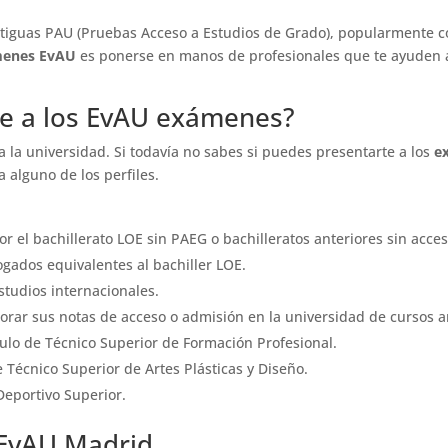
antiguas PAU (Pruebas Acceso a Estudios de Grado), popularmente c
enes EvAU
es ponerse en manos de profesionales que te ayuden a 
e a los EvAU exámenes?
 la universidad. Si todavía no sabes si puedes presentarte a los
e
a alguno de los perfiles.
 el bachillerato LOE sin PAEG o bachilleratos anteriores sin acces
gados equivalentes al bachiller LOE.
tudios internacionales.
orar sus notas de acceso o admisión en la universidad de cursos a
ulo de Técnico Superior de Formación Profesional.
 Técnico Superior de Artes Plásticas y Diseño.
Deportivo Superior.
EvAU Madrid