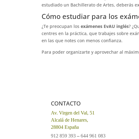
estudiado un Bachillerato de Artes, deberás e
Cómo estudiar para los exá
¿Te preocupan los
exámenes EvAU inglés
? ¿Q
centres en la práctica, que trabajes sobre ex
en las que notes con menos confianza.
Para poder organizarte y aprovechar al máximo
CONTACTO
Av. Virgen del Val, 51
Alcalá de Henares,
28804 España
912 859 393
–
644 961 083