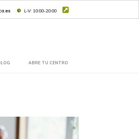
a.es
L-V: 10:00-20:00
BLOG
ABRE TU CENTRO