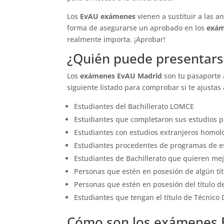
Los
EvAU exámenes
vienen a sustituir a las 
forma de asegurarse un aprobado en los
exám
realmente importa. ¡Aprobar!
¿Quién puede presentars
Los
exámenes EvAU Madrid
son tu pasaporte a
siguiente listado para comprobar si te ajustas 
Estudiantes del Bachillerato LOMCE
Estudiantes que completaron sus estudios por
Estudiantes con estudios extranjeros homolo
Estudiantes procedentes de programas de es
Estudiantes de Bachillerato que quieren mej
Personas que estén en posesión de algún tít
Personas que estén en posesión del título de
Estudiantes que tengan el título de Técnico 
Cómo son los exámenes 