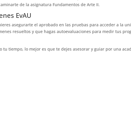
xaminarte de la asignatura Fundamentos de Arte II.
menes EvAU
uieres asegurarte el aprobado en las pruebas para acceder a la un
ámenes resueltos y que hagas autoevaluaciones para medir tus prog
 tu tiempo, lo mejor es que te dejes asesorar y guiar por una ac