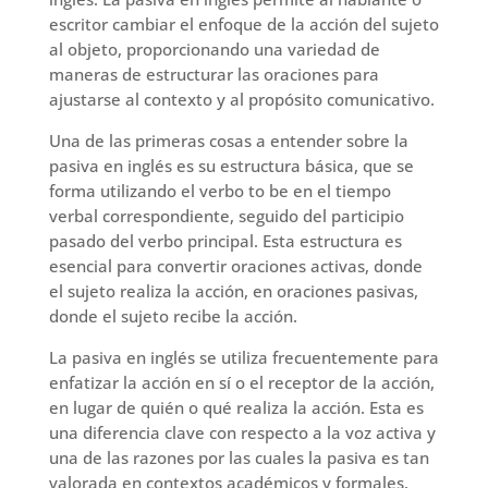
escritor cambiar el enfoque de la acción del sujeto
al objeto, proporcionando una variedad de
maneras de estructurar las oraciones para
ajustarse al contexto y al propósito comunicativo.
Una de las primeras cosas a entender sobre la
pasiva en inglés es su estructura básica, que se
forma utilizando el verbo to be en el tiempo
verbal correspondiente, seguido del participio
pasado del verbo principal. Esta estructura es
esencial para convertir oraciones activas, donde
el sujeto realiza la acción, en oraciones pasivas,
donde el sujeto recibe la acción.
La pasiva en inglés se utiliza frecuentemente para
enfatizar la acción en sí o el receptor de la acción,
en lugar de quién o qué realiza la acción. Esta es
una diferencia clave con respecto a la voz activa y
una de las razones por las cuales la pasiva es tan
valorada en contextos académicos y formales.