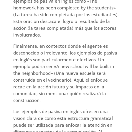
ejemplos de pasiva en inglés como «The
homework has been completed by the students»
(La tarea ha sido completada por los estudiantes).
Esta oración destaca el logro o resultado de la
acción (la tarea completada) más que los actores
involucrados.
Finalmente, en contextos donde el agente es
desconocido o irrelevante, los ejemplos de pasiva
en inglés son particularmente efectivos. Un
ejemplo podría ser «A new school will be built in
the neighborhood» (Una nueva escuela será
construida en el vecindario). Aquí, el enfoque
recae en la acción futura y su impacto en la
comunidad, sin mencionar quién realizará la
construcción.
Los ejemplos de pasiva en inglés ofrecen una
visión clara de cómo esta estructura gramatical
puede ser utilizada para enfocar la atención en
diferentes aspectos de la comunicación. Al