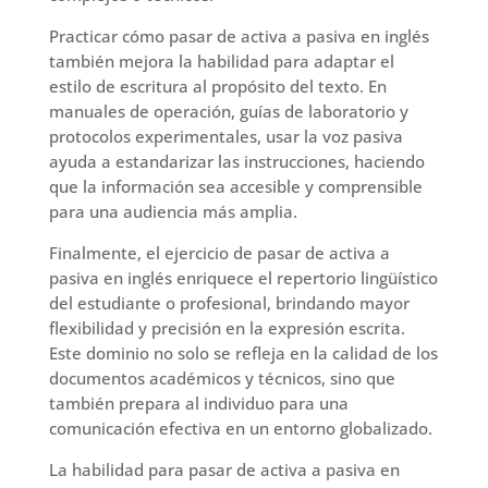
Practicar cómo pasar de activa a pasiva en inglés
también mejora la habilidad para adaptar el
estilo de escritura al propósito del texto. En
manuales de operación, guías de laboratorio y
protocolos experimentales, usar la voz pasiva
ayuda a estandarizar las instrucciones, haciendo
que la información sea accesible y comprensible
para una audiencia más amplia.
Finalmente, el ejercicio de pasar de activa a
pasiva en inglés enriquece el repertorio lingüístico
del estudiante o profesional, brindando mayor
flexibilidad y precisión en la expresión escrita.
Este dominio no solo se refleja en la calidad de los
documentos académicos y técnicos, sino que
también prepara al individuo para una
comunicación efectiva en un entorno globalizado.
La habilidad para pasar de activa a pasiva en