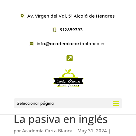
Av. Virgen del Val, 51 Alcalá de Henares
912859393
info@academiacartablanca.es
Seleccionar página
La pasiva en inglés
por
Academia Carta Blanca
|
May 31, 2024
|