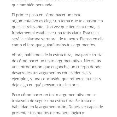
que también persuada.
El primer paso en cómo hacer un texto
argumentativo es elegir un tema que te apasione o
que sea relevante. Una vez que tienes tu tema, es
fundamental establecer una tesis clara. Esta tesis
será la columna vertebral de tu texto. Piensa en ella
como el faro que guiará todos tus argumentos.
Ahora, hablemos de la estructura, una parte crucial
de cómo hacer un texto argumentativo. Necesitas
una introducción que enganche, un cuerpo donde
desarrolles tus argumentos con evidencias y
ejemplos, y una conclusión que refuerce tu tesis y
deje algo en qué pensar a tus lectores.
Pero cómo hacer un texto argumentativo no se
trata solo de seguir una estructura. Se trata de
habilidad en la argumentación. Debes ser capaz de
presentar tus puntos de manera lógica y