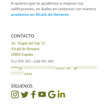
Si quieres que te ayudemos a mejorar tus
calificaciones, no dudes en contactar con nuestra
academia en Alcalá de Henares
.
CONTACTO
Av. Virgen del Val, 51
Alcalá de Henares,
28804 España
912 859 393
–
644 961 083
****@
*****************
ca.es«>
in
**
@
**********
*******
ca.es
SÍGUENOS