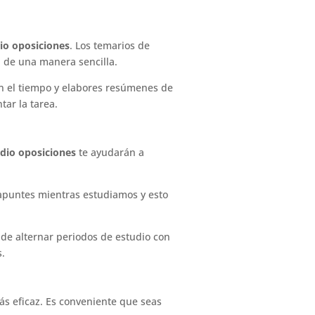
io oposiciones
. Los temarios de
 de una manera sencilla.
en el tiempo y elabores resúmenes de
tar la tarea.
udio oposiciones
te ayudarán a
apuntes mientras estudiamos y esto
 de alternar periodos de estudio con
s.
ás eficaz. Es conveniente que seas