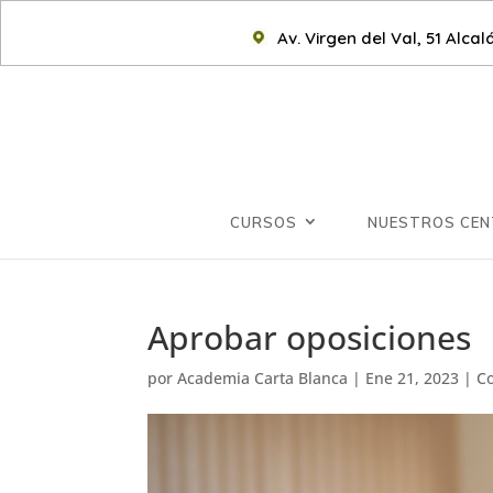
Av. Virgen del Val, 51 Alca
CURSOS
NUESTROS CE
Aprobar oposiciones
por
Academia Carta Blanca
|
Ene 21, 2023
|
C