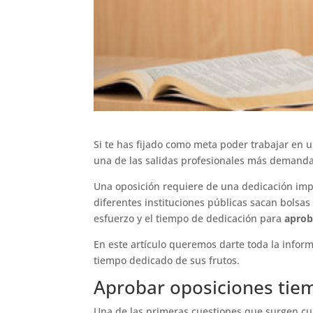
Si te has fijado como meta poder trabajar en u
una de las salidas profesionales más demandad
Una oposición requiere de una dedicación impo
diferentes instituciones públicas sacan bolsas
esfuerzo y el tiempo de dedicación para
aprob
En este artículo queremos darte toda la info
tiempo dedicado de sus frutos.
Aprobar oposiciones tie
Una de las primeras cuestiones que surgen c