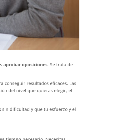
ás
aprobar oposiciones
. Se trata de
a conseguir resultados eficaces. Las
ón del nivel que quieras elegir, el
s
sin dificultad y que tu esfuerzo y el
nes tiempo
necesario. Necesitas