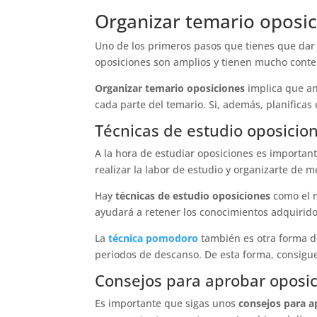
Organizar temario oposi
Uno de los primeros pasos que tienes que dar
oposiciones son amplios y tienen mucho conte
Organizar temario oposiciones
implica que an
cada parte del temario. Si, además, planificas
Técnicas de estudio oposicio
A la hora de estudiar oposiciones es importan
realizar la labor de estudio y organizarte de m
Hay
técnicas de estudio oposiciones
como el m
ayudará a retener los conocimientos adquirido
La
técnica pomodoro
también es otra forma de
periodos de descanso. De esta forma, consigu
Consejos para aprobar oposi
Es importante que sigas unos
consejos para a