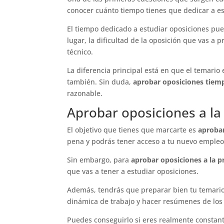
conocer cuánto tiempo tienes que dedicar a e
El tiempo dedicado a estudiar oposiciones pue
lugar, la dificultad de la oposición que vas a
técnico.
La diferencia principal está en que el temario
también. Sin duda,
aprobar oposiciones tie
razonable.
Aprobar oposiciones a la
El objetivo que tienes que marcarte es
aprobar
pena y podrás tener acceso a tu nuevo emple
Sin embargo, para
aprobar oposiciones a la p
que vas a tener a estudiar oposiciones.
Además, tendrás que preparar bien tu temario
dinámica de trabajo y hacer resúmenes de los
Puedes conseguirlo si eres realmente constante