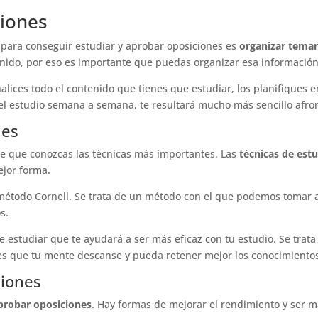
ciones
 para conseguir estudiar y aprobar oposiciones es
organizar temar
nido, por eso es importante que puedas organizar esa información
alices todo el contenido que tienes que estudiar, los planifiques 
 el estudio semana a semana, te resultará mucho más sencillo afron
nes
te que conozcas las técnicas más importantes. Las
técnicas de est
ejor forma.
étodo Cornell. Se trata de un método con el que podemos tomar 
s.
 estudiar que te ayudará a ser más eficaz con tu estudio. Se trata
es que tu mente descanse y pueda retener mejor los conocimiento
ciones
probar oposiciones
. Hay formas de mejorar el rendimiento y ser m