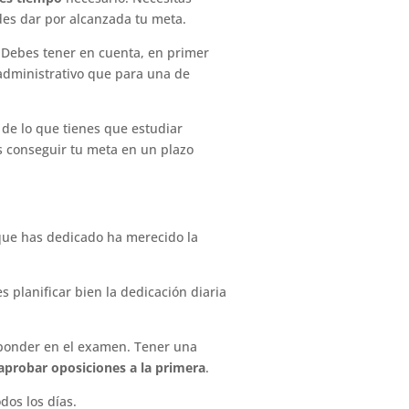
des dar por alcanzada tu meta.
. Debes tener en cuenta, en primer
 administrativo que para una de
 de lo que tienes que estudiar
es conseguir tu meta en un plazo
 que has dedicado ha merecido la
planificar bien la dedicación diaria
sponder en el examen. Tener una
aprobar oposiciones a la primera
.
dos los días.