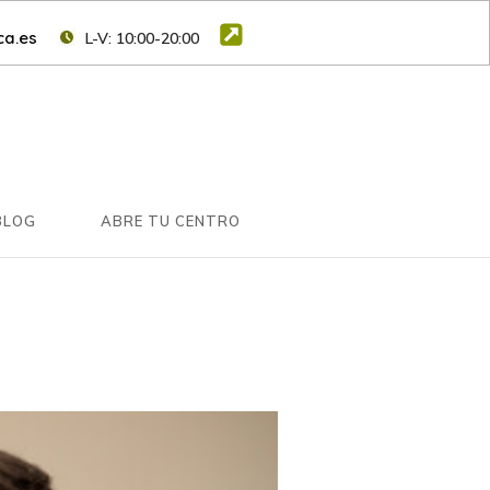
a.es
L-V: 10:00-20:00
BLOG
ABRE TU CENTRO