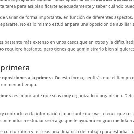
sta tarea para así planificarte adecuadamente y saber cuándo pue
de variar de forma importante, en función de diferentes aspectos
 prepararte. No es lo mismo estudiar para una oposición de auxiliar
 es bastante más extenso en unos casos que en otros y la dificultad
mpo
requiere bastante, pero tienes que administrarlo bien si quier
 primera
 oposiciones a la primera
. De esta forma, sentirás que el tiempo
o en menor tiempo.
rimera
es importante que seas muy organizado u organizada. Debes 
 y centrarte en la información importante que vas a tener que re
 contenidos a estudiar será algo que te ayudará en gran medida a
 con tu rutina y te creas una dinámica de trabajo para estudiar to