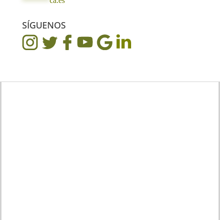
*******
ca.es
SÍGUENOS