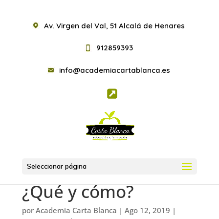
Av. Virgen del Val, 51 Alcalá de Henares
912859393
info@academiacartablanca.es
Seleccionar página
¿Qué y cómo?
por
Academia Carta Blanca
|
Ago 12, 2019
|