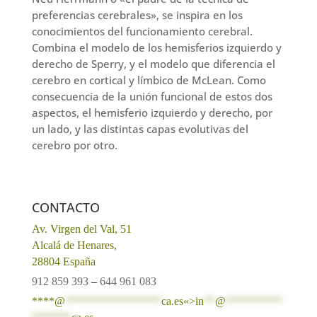
preferencias cerebrales», se inspira en los
conocimientos del funcionamiento cerebral.
Combina el modelo de los hemisferios izquierdo y
derecho de Sperry, y el modelo que diferencia el
cerebro en cortical y límbico de McLean. Como
consecuencia de la unión funcional de estos dos
aspectos, el hemisferio izquierdo y derecho, por
un lado, y las distintas capas evolutivas del
cerebro por otro.
CONTACTO
Av. Virgen del Val, 51
Alcalá de Henares,
28804 España
912 859 393
–
644 961 083
****@
*****************
ca.es«>
in
**
@
**********