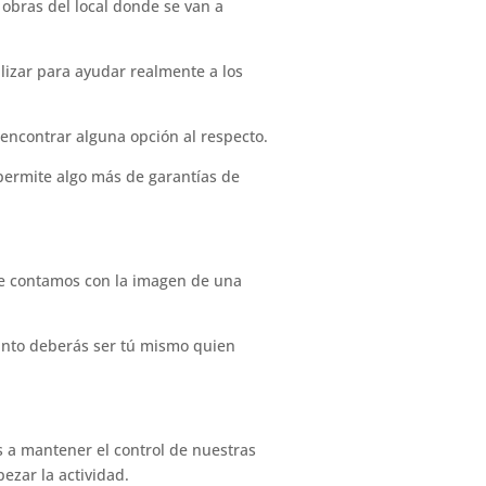
 obras del local donde se van a
izar para ayudar realmente a los
ncontrar alguna opción al respecto.
 permite algo más de garantías de
ue contamos con la imagen de una
unto deberás ser tú mismo quien
s a mantener el control de nuestras
zar la actividad.