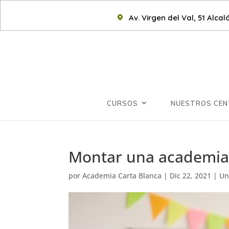
Av. Virgen del Val, 51 Alca
CURSOS
NUESTROS CE
Montar una academia 
por
Academia Carta Blanca
|
Dic 22, 2021
|
Un