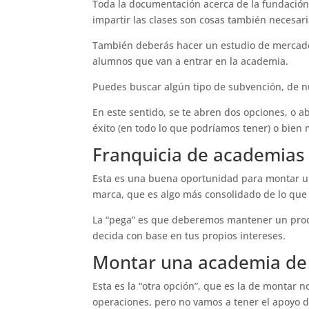
Toda la documentación acerca de la fundación 
impartir las clases son cosas también necesari
También deberás hacer un estudio de mercado,
alumnos que van a entrar en la academia.
Puedes buscar algún tipo de subvención, de n
En este sentido, se te abren dos opciones, o 
éxito (en todo lo que podríamos tener) o bie
Franquicia de academias
Esta es una buena oportunidad para montar un
marca, que es algo más consolidado de lo que
La “pega” es que deberemos mantener un proc
decida con base en tus propios intereses.
Montar una academia de 
Esta es la “otra opción”, que es la de montar
operaciones, pero no vamos a tener el apoyo 