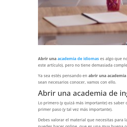
Abrir una
academia de idiomas
es algo que no
este artículo), pero no tiene demasiada comp
Ya sea estés pensando en
abrir una academia 
sean necesarios conocer, vamos con ello.
Abrir una academia de in
Lo primero (y quizá más importante) es saber
primer paso (y tal vez más importante).
Debes valorar el material que necesitas para la
puedes hacer online, que es una muy buena o