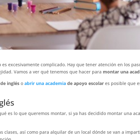
 es excesivamente complicado. Hay que tener atención en los paso
lejidad. Vamos a ver qué tenemos que hacer para
montar una aca
de inglés
o
abrir una academia
de apoyo escolar
es posible que es
glés
 qué es lo que queremos montar, si ya has decidido montar una ac
s clases, así como para alquilar de un local dónde se van a imparti
pción.