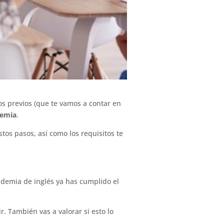
s previos (que te vamos a contar en
demia
.
tos pasos, así como los requisitos te
ademia de inglés ya has cumplido el
r. También vas a valorar si esto lo