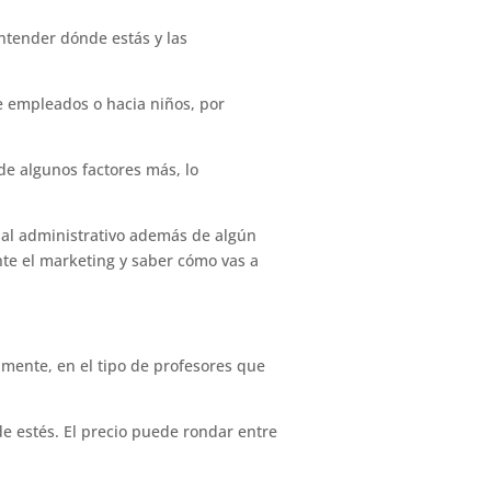
ntender dónde estás y las
e empleados o hacia niños, por
 de algunos factores más, lo
nal administrativo además de algún
nte el marketing y saber cómo vas a
lmente, en el tipo de profesores que
e estés. El precio puede rondar entre