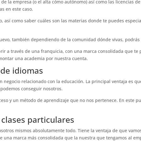
de la empresa (o el alta cómo autónomo) así como las licencias de
as en este caso.
 así como saber cuáles son las materias donde te puedes especial
uevo, también dependiendo de la comunidad dónde vivas, podrás e
abrir a través de una franquicia, con una marca consolidada que te
n montar una academia por nuestra cuenta.
 de idiomas
 negocio relacionado con la educación. La principal ventaja es q
 podemos conseguir nosotros.
eso y un método de aprendizaje que no nos pertenece. En este p
clases particulares
 nosotros mismos absolutamente todo. Tiene la ventaja de que vamo
de una marca más consolidada que la nuestra que tengamos al empe