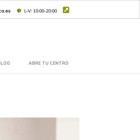
a.es
L-V: 10:00-20:00
BLOG
ABRE TU CENTRO