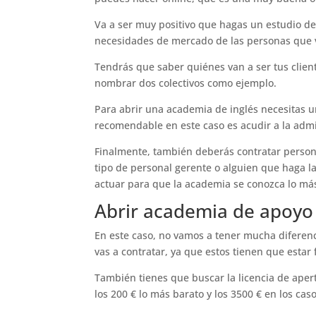
Va a ser muy positivo que hagas un estudio de
necesidades de mercado de las personas que v
Tendrás que saber quiénes van a ser tus clien
nombrar dos colectivos como ejemplo.
Para abrir una academia de inglés necesitas un
recomendable en este caso es acudir a la admi
Finalmente, también deberás contratar person
tipo de personal gerente o alguien que haga l
actuar para que la academia se conozca lo más
Abrir academia de apoyo 
En este caso, no vamos a tener mucha diferenc
vas a contratar, ya que estos tienen que estar
También tienes que buscar la licencia de aper
los 200 € lo más barato y los 3500 € en los cas