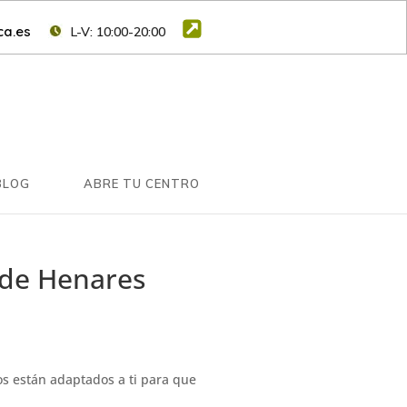
a.es
L-V: 10:00-20:00
BLOG
ABRE TU CENTRO
 de Henares
s están adaptados a ti para que