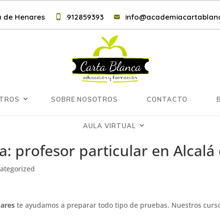
lá de Henares
912859393
info@academiacartablanc
NTROS
SOBRE NOSOTROS
CONTACTO
AULA VIRTUAL
: profesor particular en Alcalá
ategorized
nares
te ayudamos a preparar todo tipo de pruebas. Nuestros curso