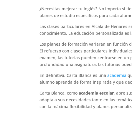
¿Necesitas mejorar tu inglés? No importa si t
planes de estudio específicos para cada alumn
Las clases particulares en Alcalá de Henares s
conocimiento. La educación personalizada es l
Los planes de formación variarán en función de
El refuerzo con clases particulares individual
examen, las tutorías pueden centrarse en un p
profundidad una asignatura, las tutorías pue
En definitiva, Carta Blanca es una
academia
qu
alumno aprenda de forma inspirada y que deci
Carta Blanca, como
academia escolar
, abre su
adapta a sus necesidades tanto en las temátic
con la máxima flexibilidad y planes personali