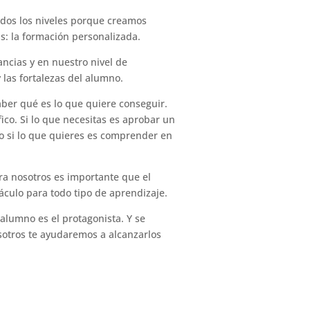
odos los niveles porque creamos
s: la formación personalizada.
ancias y en nuestro nivel de
 las fortalezas del alumno.
aber qué es lo que quiere conseguir.
ico. Si lo que necesitas es aprobar un
ro si lo que quieres es comprender en
ra nosotros es importante que el
culo para todo tipo de aprendizaje.
alumno es el protagonista. Y se
osotros te ayudaremos a alcanzarlos