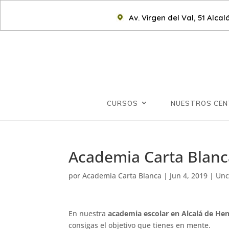
Av. Virgen del Val, 51 Alca
CURSOS
NUESTROS CE
Academia Carta Blanca
por
Academia Carta Blanca
|
Jun 4, 2019
|
Unc
En nuestra
academia escolar en Alcalá de He
consigas el objetivo que tienes en mente.