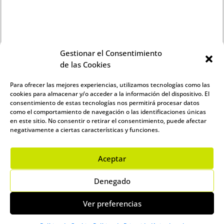
Gestionar el Consentimiento
de las Cookies
Para ofrecer las mejores experiencias, utilizamos tecnologías como las
cookies para almacenar y/o acceder a la información del dispositivo. El
INFORMACIÓN LEGAL
consentimiento de estas tecnologías nos permitirá procesar datos
como el comportamiento de navegación o las identificaciones únicas
Aviso legal
en este sitio. No consentir o retirar el consentimiento, puede afectar
Política de Privacidad
negativamente a ciertas características y funciones.
Política de Cookies
Aceptar
Denegado
Ver preferencias