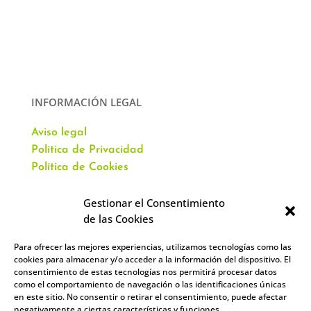
INFORMACIÓN LEGAL
Aviso legal
Política de Privacidad
Política de Cookies
Gestionar el Consentimiento
de las Cookies
Para ofrecer las mejores experiencias, utilizamos tecnologías como las
CONTACTO
cookies para almacenar y/o acceder a la información del dispositivo. El
consentimiento de estas tecnologías nos permitirá procesar datos
como el comportamiento de navegación o las identificaciones únicas
Av. Virgen del Val, 51
en este sitio. No consentir o retirar el consentimiento, puede afectar
Alcalá de Henares,
negativamente a ciertas características y funciones.