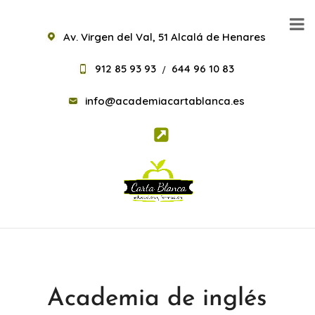
Av. Virgen del Val, 51 Alcalá de Henares
912 85 93 93
644 96 10 83
/
info@academiacartablanca.es
Academia de inglés