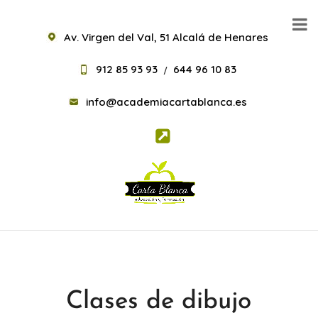
Av. Virgen del Val, 51 Alcalá de Henares
912 85 93 93
644 96 10 83
/
info@academiacartablanca.es
Clases de dibujo