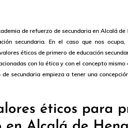
demia de refuerzo de secundaria en Alcalá de 
ción secundaria. En el caso que nos ocupa,
 valores éticos de primero de educación secundar
lacionadas con la ética y con el concepto mismo 
 de secundaria empieza a tener una concepción 
alores éticos para p
o en Alcalá de Hena