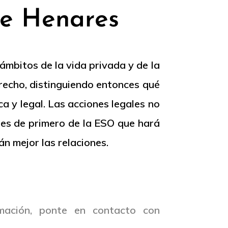
de Henares
 ámbitos de la vida privada y de la
Derecho, distinguiendo entonces qué
a y legal. Las acciones legales no
tes de primero de la ESO que hará
n mejor las relaciones.
mación, ponte en contacto con