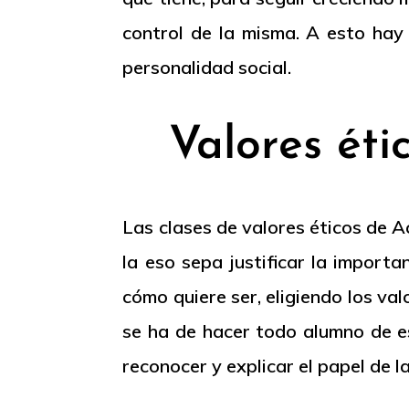
control de la misma. A esto hay 
personalidad social.
Valores éti
Las clases de valores éticos de 
la eso sepa justificar la import
cómo quiere ser, eligiendo los v
se ha de hacer todo alumno de es
reconocer y explicar el papel de l