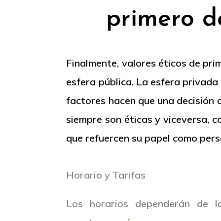
primero d
Finalmente, valores éticos de prim
esfera pública. La esfera privada 
factores hacen que una decisión o
siempre son éticas y viceversa, 
que refuercen su papel como perso
Horario y Tarifas
Los horarios dependerán de l