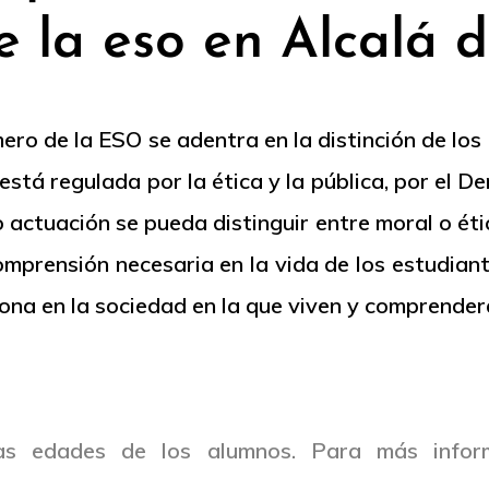
e la eso en Alcalá 
ero de la ESO se adentra en la distinción de los
está regulada por la ética y la pública, por el 
 actuación se pueda distinguir entre moral o étic
comprensión necesaria en la vida de los estudian
na en la sociedad en la que viven y comprenderá
as edades de los alumnos. Para más infor