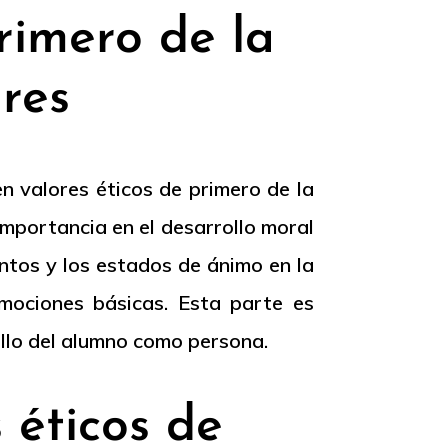
rimero de la
res
en valores éticos de primero de la
importancia en el desarrollo moral
entos y los estados de ánimo en la
emociones básicas. Esta parte es
ollo del alumno como persona.
 éticos de