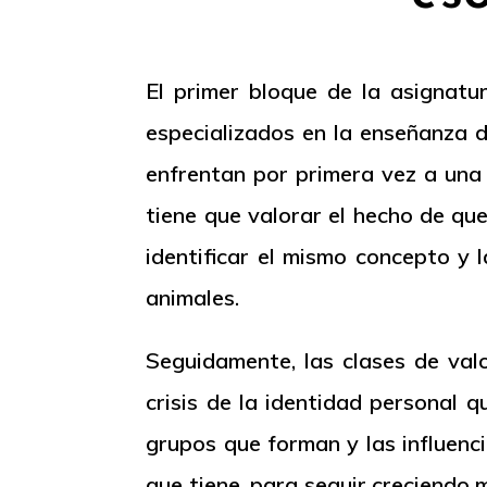
El primer bloque de la asignat
especializados en la enseñanza d
enfrentan por primera vez a una 
tiene que valorar el hecho de que
identificar el mismo concepto y l
animales.
Seguidamente, las clases de val
crisis de la identidad personal q
grupos que forman y las influenc
que tiene, para seguir creciendo 