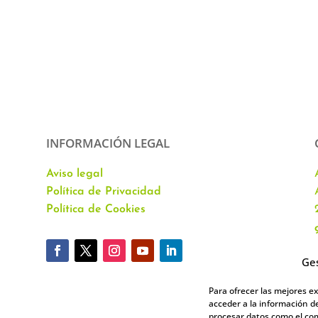
INFORMACIÓN LEGAL
Aviso legal
Política de Privacidad
Política de Cookies
Ges
Para ofrecer las mejores e
acceder a la información de
procesar datos como el com