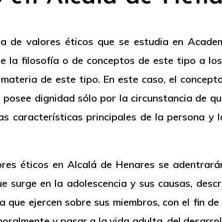
ura de valores éticos que se estudia en Acade
e la filosofía o de conceptos de este tipo a lo
materia de este tipo. En este caso, el concepto
 posee dignidad sólo por la circunstancia de que
as características principales de la persona y 
ores éticos en Alcalá de Henares se adentrará
ue surge en la adolescencia y sus causas, descr
ia que ejercen sobre sus miembros, con el fin de
moralmente y pasar a la vida adulta, del desarro