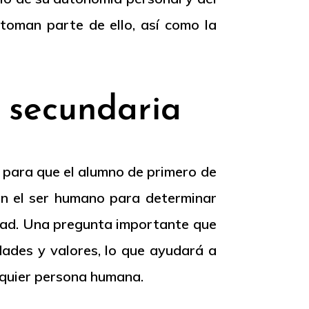
 toman parte de ello, así como la
e secundaria
 para que el alumno de primero de
 en el ser humano para determinar
idad. Una pregunta importante que
dades y valores, lo que ayudará a
alquier persona humana.