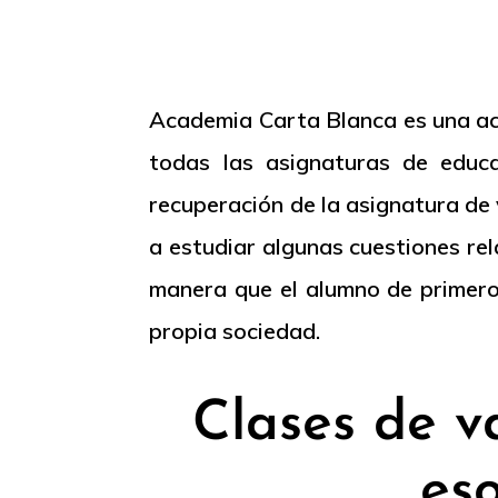
Academia Carta Blanca es una aca
todas las asignaturas de educa
recuperación de la asignatura de
a estudiar algunas cuestiones re
manera que el alumno de primero
propia sociedad.
Clases de v
es