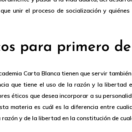
que unir el proceso de socialización y quiénes
cos para primero d
Academia Carta Blanca tienen que servir también
ancia que tiene el uso de la razón y la libertad
alores éticos que desea incorporar a su personal
ta materia es cuál es la diferencia entre cuali
a razón y de la libertad en la constitución de cu