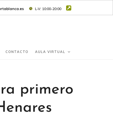
rtablanca.es
L-V: 10:00-20:00
CONTACTO
AULA VIRTUAL
ara primero
 Henares