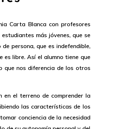
mia Carta Blanca con profesores
s estudiantes más jóvenes, que se
 de persona, que es indefendible,
 es libre. Así el alumno tiene que
lo que nos diferencia de los otros
n en el terreno de comprender la
ibiendo las características de los
 tomar conciencia de la necesidad
llo de su autonomía personal y del