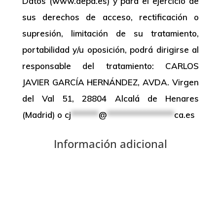
Datos (www.aepd.es) y para el ejercicio de
sus derechos de acceso, rectificación o
supresión, limitación de su tratamiento,
portabilidad y/u oposición, podrá dirigirse al
responsable del tratamiento: CARLOS
JAVIER GARCÍA HERNÁNDEZ, AVDA. Virgen
del Val 51, 28804 Alcalá de Henares
(Madrid) o
cj
*******
@
*****************
ca.es
Información adicional