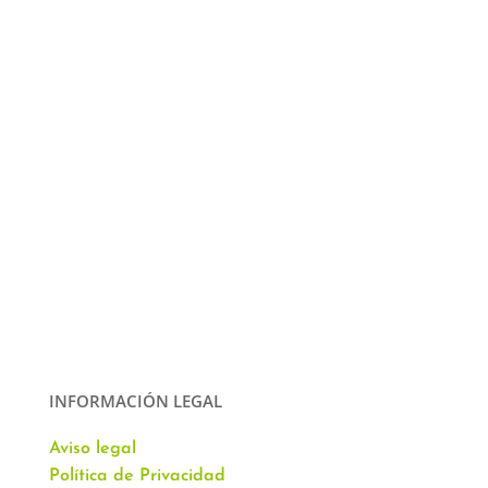
INFORMACIÓN LEGAL
Aviso legal
Política de Privacidad