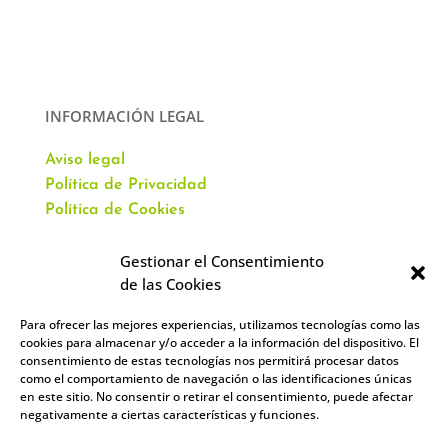
INFORMACIÓN LEGAL
Aviso legal
Política de Privacidad
Política de Cookies
Gestionar el Consentimiento
de las Cookies
Para ofrecer las mejores experiencias, utilizamos tecnologías como las
CONTACTO
cookies para almacenar y/o acceder a la información del dispositivo. El
consentimiento de estas tecnologías nos permitirá procesar datos
como el comportamiento de navegación o las identificaciones únicas
Av. Virgen del Val, 51
en este sitio. No consentir o retirar el consentimiento, puede afectar
Alcalá de Henares,
negativamente a ciertas características y funciones.
28804 España