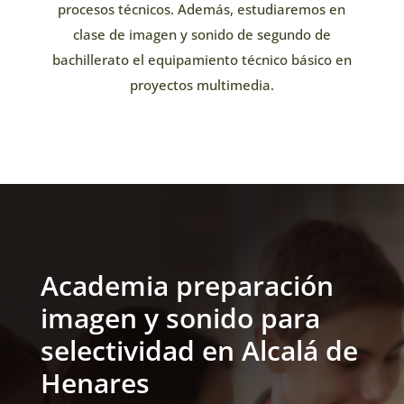
procesos técnicos. Además, estudiaremos en
clase de imagen y sonido de segundo de
bachillerato el equipamiento técnico básico en
proyectos multimedia.
Academia preparación
imagen y sonido para
selectividad en Alcalá de
Henares