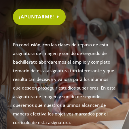
¡APUNTARME!
En conclusión, con las clases de repaso de esta
asignatura de imagen y sonido de segundo de
bachillerato abordaremos el amplio y completo
temario de esta asignatura tan interesante y que
resulta tan decisiva y valiosa para los alumnos
que deseen proseguir estudios superiores. En esta
asignatura de imagen y sonido de segundo
queremos que nuestros alumnos alcancen de
manera efectiva los objetivos marcados por el
currículo de esta asignatura.