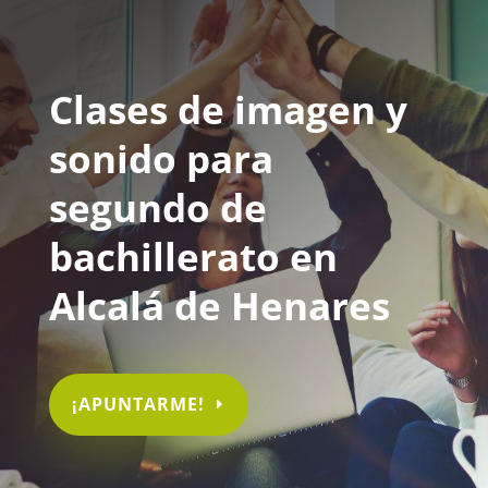
Clases de imagen y
sonido para
segundo de
bachillerato en
Alcalá de Henares
¡APUNTARME!