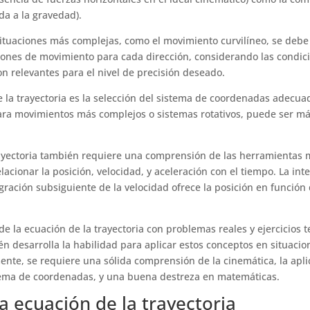
da a la gravedad).
n situaciones más complejas, como el movimiento curvilíneo, se de
ones de movimiento para cada dirección, considerando las condicio
son relevantes para el nivel de precisión deseado.
e la trayectoria es la selección del sistema de coordenadas adecu
para movimientos más complejos o sistemas rotativos, puede ser má
trayectoria también requiere una comprensión de las herramientas 
elacionar la posición, velocidad, y aceleración con el tiempo. La in
egración subsiguiente de la velocidad ofrece la posición en función 
de la ecuación de la trayectoria con problemas reales y ejercicios t
n desarrolla la habilidad para aplicar estos conceptos en situacio
amente, se requiere una sólida comprensión de la cinemática, la ap
tema de coordenadas, y una buena destreza en matemáticas.
 ecuación de la trayectoria