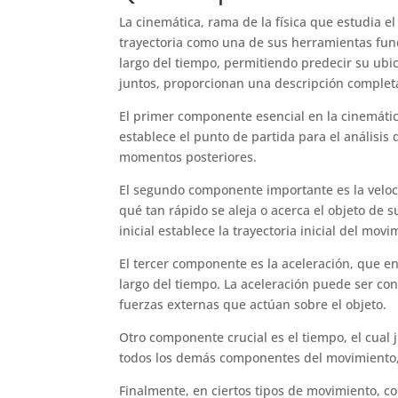
La cinemática, rama de la física que estudia e
trayectoria como una de sus herramientas funda
largo del tiempo, permitiendo predecir su u
juntos, proporcionan una descripción complet
El primer componente esencial en la cinemática 
establece el punto de partida para el análisis
momentos posteriores.
El segundo componente importante es la velocida
qué tan rápido se aleja o acerca el objeto de s
inicial establece la trayectoria inicial del movi
El tercer componente es la aceleración, que en
largo del tiempo. La aceleración puede ser co
fuerzas externas que actúan sobre el objeto.
Otro componente crucial es el tiempo, el cual 
todos los demás componentes del movimiento, o
Finalmente, en ciertos tipos de movimiento, c