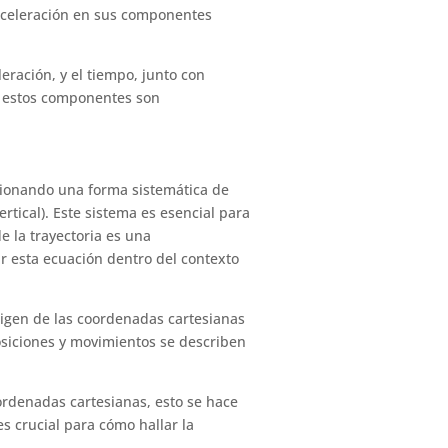
 aceleración en sus componentes
leración, y el tiempo, junto con
e estos componentes son
rcionando una forma sistemática de
ertical). Este sistema es esencial para
 la trayectoria es una
r esta ecuación dentro del contexto
 origen de las coordenadas cartesianas
osiciones y movimientos se describen
oordenadas cartesianas, esto se hace
es crucial para cómo hallar la