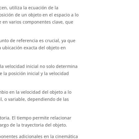
en, utiliza la ecuación de la
sición de un objeto en el espacio a lo
e en varios componentes clave, que
unto de referencia es crucial, ya que
a ubicación exacta del objeto en
la velocidad inicial no solo determina
la posición inicial y la velocidad
bio en la velocidad del objeto a lo
l, o variable, dependiendo de las
oria. El tiempo permite relacionar
go de la trayectoria del objeto.
ponentes adicionales en la cinemática