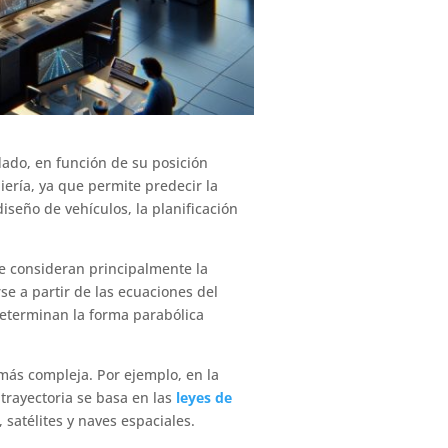
dado, en función de su posición
niería, ya que permite predecir la
iseño de vehículos, la planificación
se consideran principalmente la
se a partir de las ecuaciones del
 determinan la forma parabólica
más compleja. Por ejemplo, en la
 trayectoria se basa en las
leyes de
 satélites y naves espaciales.