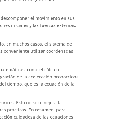
be descomponer el movimiento en sus
nes iniciales y las fuerzas externas,
ado. En muchos casos, el sistema de
s conveniente utilizar coordenadas
matemáticas, como el cálculo
tegración de la aceleración proporciona
del tiempo, que es la ecuación de la
eóricos. Esto no solo mejora la
nes prácticas. En resumen, para
licación cuidadosa de las ecuaciones