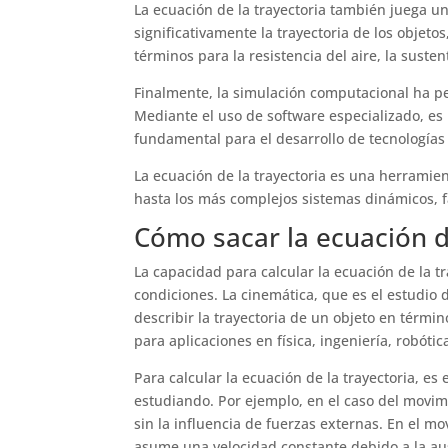
La ecuación de la trayectoria también juega un
significativamente la trayectoria de los objet
términos para la resistencia del aire, la suste
Finalmente, la simulación computacional ha per
Mediante el uso de software especializado, es 
fundamental para el desarrollo de tecnologías
La ecuación de la trayectoria es una herramie
hasta los más complejos sistemas dinámicos, fa
Cómo sacar la ecuación de
La capacidad para calcular la ecuación de la 
condiciones. La cinemática, que es el estudio
describir la trayectoria de un objeto en térmi
para aplicaciones en física, ingeniería, robóti
Para calcular la ecuación de la trayectoria, e
estudiando. Por ejemplo, en el caso del movimi
sin la influencia de fuerzas externas. En el m
asume una velocidad constante debido a la aus