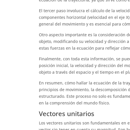
El tercer paso involucra el cálculo de la velo
componentes horizontal (velocidad en el eje X)
general del movimiento y es esencial para cómo
Otro aspecto importante es la consideración de
objeto, modificando su velocidad y dirección a
estas fuerzas en la ecuación para reflejar cóm
Finalmente, con toda esta información, se pue
posición inicial, la velocidad y dirección del
objeto a través del espacio y el tiempo en el p
En resumen, cómo hallar la ecuación de la tr
principios de movimiento, la descomposición d
estructurado. Este proceso no solo es fundamen
en la comprensión del mundo físico.
Vectores unitarios
Los vectores unitarios son fundamentales en el
vector sin tener en cuenta su magnitud. Son h