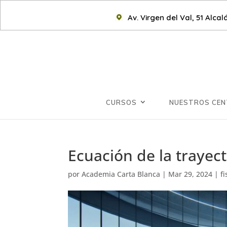
Av. Virgen del Val, 51 Alca
CURSOS
NUESTROS CE
Ecuación de la trayect
por
Academia Carta Blanca
|
Mar 29, 2024
|
fi