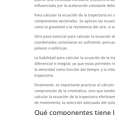
influenciada por la aceleración constante debi
Para calcular la ecuación de la trayectoria e
componentes vectoriales. Se aplican las ecuaci
como la gravedad o la resistencia del aire, si 
Otro paso esencial para calcular la ecuación d
coordenadas cartesianas es suficiente, pero 
polares o esféricas.
La habilidad para calcular la ecuación de la 
diferencial e integral, ya que estas permiten r
la velocidad como función del tiempo, y la int
trayectoria.
Finalmente, es importante practicar el cálculo 
comprensión de la cinemática, sino que tambié
calcular la ecuación de la trayectoria efectiv
de movimiento, la selección adecuada del sis
Qué componentes tiene la