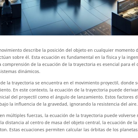
 movimiento describe la posición del objeto en cualquier momento 
 actúan sobre él. Esta ecuación es fundamental en la física y la inge
 comprensión de la ecuación de la trayectoria es esencial para el d
 sistemas dinámicos.
de la trayectoria se encuentra en el movimiento proyectil, donde 
ento. En este contexto, la ecuación de la trayectoria puede derivar
icial del proyectil como el ángulo de lanzamiento. Estos factores
 bajo la influencia de la gravedad, ignorando la resistencia del aire.
n múltiples fuerzas, la ecuación de la trayectoria puede volverse 
a distancia al centro de masa del objeto central, la ecuación de la
ton. Estas ecuaciones permiten calcular las órbitas de los planetas,