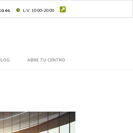
a.es
L-V: 10:00-20:00
BLOG
ABRE TU CENTRO